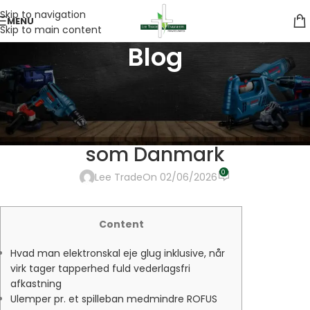
Skip to navigation
MENU
Skip to main content
Blog
UNCATEGORIZED
Kasino Kampagner 2026
Bedste Casino Kampagner
som Danmark
0
Lee Trade
On 02/06/2026
Content
Hvad man elektronskal eje glug inklusive, når
virk tager tapperhed fuld vederlagsfri
afkastning
Ulemper pr. et spilleban medmindre ROFUS