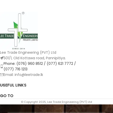
Lee Trade Engineering (PVT) Ltd
501/1, Old Kottawa road, Pannipitiya.
Phone: (076) 960 8512 / (077) 621 7772 /
(077) 716 1213
Email: info@leetrade.lk
USEFUL LINKS
GO TO
© Copyright 2025, Lee Trade Engineering (PVT) Ltd