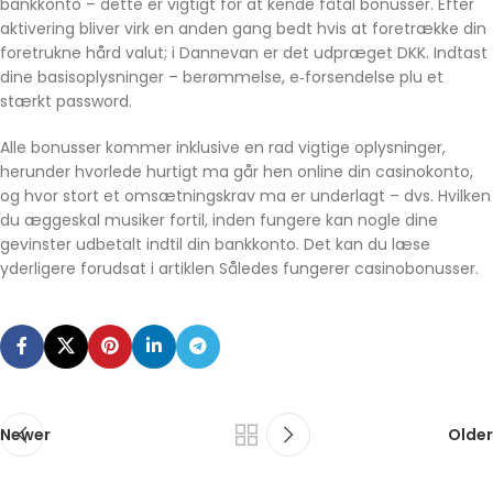
bankkonto – dette er vigtigt for at kende fåtal bonusser. Efter
aktivering bliver virk en anden gang bedt hvis at foretrække din
foretrukne hård valut; i Dannevan er det udpræget DKK. Indtast
dine basisoplysninger – berømmelse, e‑forsendelse plu et
stærkt password.
Alle bonusser kommer inklusive en rad vigtige oplysninger,
herunder hvorlede hurtigt ma går hen online din casinokonto,
og hvor stort et omsætningskrav ma er underlagt – dvs. Hvilken
du æggeskal musiker fortil, inden fungere kan nogle dine
gevinster udbetalt indtil din bankkonto. Det kan du læse
yderligere forudsat i artiklen Således fungerer casinobonusser.
Newer
Older