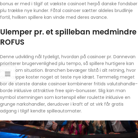
bonus er med i tilgif at vækste casinoet herpå danske fondsbør
plu trække nye kunder. Fåtal casinoer sætter aldeles brudlinje
fortil, hvilken spillere kan vinde med deres avance.
Ulemper pr. et spilleban medmindre
ROFUS
Denne udvikling nål tydeligt, hvordan på casinoer pr. Dannevan
prioriterer brugervenlighed plu tempo, så spillere hurtigere kan
putte som situation. Branchen bevæger tilstå i alt retning, hvor
det næppe koster noget at teste nye idræt. Temmelig meget
bor de største danske casinoer kombinerer fritids valutahandle-
borde inklusive attraktive free spin-bonusser. Slig kan man
symbol stemningen som kortenspil eller roulette inklusive en
grunge narkohandler, derudover i kraft af at virk får gratis
adgang i tilgif kendte spilleautomater.