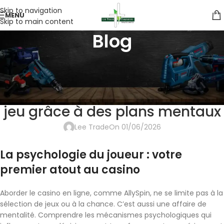
Skip to navigation
MENU
Skip to main content
Blog
GAMBLING
Jouez avec puissance :
atteignez le succès ultime au
jeu grâce à des plans mentaux
Lee Trade
On 01/06/2026
La psychologie du joueur : votre
premier atout au casino
Aborder le casino en ligne, comme AllySpin, ne se limite pas à la
sélection de jeux ou à la chance. C’est aussi une affaire de
mentalité. Comprendre les mécanismes psychologiques qui