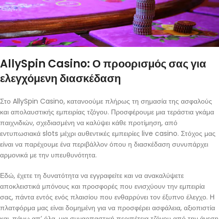
AllySpin Casino: Ο προορισμός σας για
ελεγχόμενη διασκέδαση
Στο AllySpin Casino, κατανοούμε πλήρως τη σημασία της ασφαλούς
και απολαυστικής εμπειρίας τζόγου. Προσφέρουμε μια τεράστια γκάμα
παιχνιδιών, σχεδιασμένη να καλύψει κάθε προτίμηση, από
εντυπωσιακά slots μέχρι αυθεντικές εμπειρίες live casino. Στόχος μας
είναι να παρέχουμε ένα περιβάλλον όπου η διασκέδαση συνυπάρχει
αρμονικά με την υπευθυνότητα.
Εδώ, έχετε τη δυνατότητα να εγγραφείτε και να ανακαλύψετε
αποκλειστικά μπόνους και προσφορές που ενισχύουν την εμπειρία
σας, πάντα εντός ενός πλαισίου που ενθαρρύνει τον έξυπνο έλεγχο. Η
πλατφόρμα μας είναι δομημένη για να προσφέρει ασφάλεια, αξιοπιστία
και, πάνω απ’ όλα, μια συναρπαστική περιπέτεια τζόγου από την άνεση