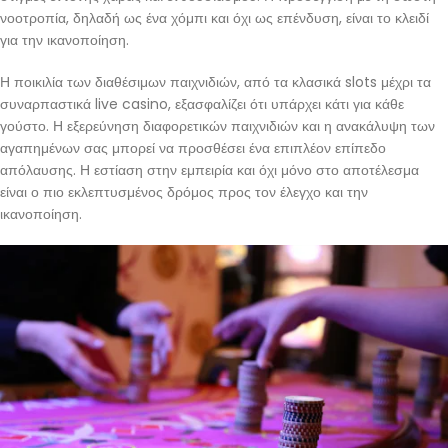
νοοτροπία, δηλαδή ως ένα χόμπι και όχι ως επένδυση, είναι το κλειδί
για την ικανοποίηση.
Η ποικιλία των διαθέσιμων παιχνιδιών, από τα κλασικά slots μέχρι τα
συναρπαστικά live casino, εξασφαλίζει ότι υπάρχει κάτι για κάθε
γούστο. Η εξερεύνηση διαφορετικών παιχνιδιών και η ανακάλυψη των
αγαπημένων σας μπορεί να προσθέσει ένα επιπλέον επίπεδο
απόλαυσης. Η εστίαση στην εμπειρία και όχι μόνο στο αποτέλεσμα
είναι ο πιο εκλεπτυσμένος δρόμος προς τον έλεγχο και την
ικανοποίηση.