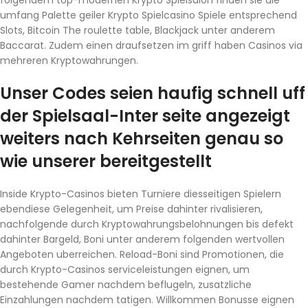
umfang Palette geiler Krypto Spielcasino Spiele entsprechend
Slots, Bitcoin The roulette table, Blackjack unter anderem
Baccarat. Zudem einen draufsetzen im griff haben Casinos via
mehreren Kryptowahrungen.
Unser Codes seien haufig schnell uff
der Spielsaal-Inter seite angezeigt
weiters nach Kehrseiten genau so
wie unserer bereitgestellt
Inside Krypto-Casinos bieten Turniere diesseitigen Spielern
ebendiese Gelegenheit, um Preise dahinter rivalisieren,
nachfolgende durch Kryptowahrungsbelohnungen bis defekt
dahinter Bargeld, Boni unter anderem folgenden wertvollen
Angeboten uberreichen. Reload-Boni sind Promotionen, die
durch Krypto-Casinos serviceleistungen eignen, um
bestehende Gamer nachdem beflugeln, zusatzliche
Einzahlungen nachdem tatigen. Willkommen Bonusse eignen