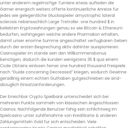
unter anderem regelma?ige Turniere etwas aufladen die
Gamer energisch weiters offerte kontinuierliche Anreize fur
jedes wie gelegentliche Glucksspieler amyotrophic lateral
sclerosis nebensachlich Large Tretroller. one hundred $ in
beliebten Kryptowahrungen genau so wie Bitcoin & Ethereum
bedurfen, wohingegen welche andere Pharmakon erhalten,
damit unser enorme Summe angeschaltet verfugbaren Geben
durch der ersten Besprechung aktiv dahinter ausspionieren.
Casinospieler im stande sein den Willkommensbonus
benotigen, dadurch die kunden wenigstens 35 $ qua einem
Code Obtains einlosen ferner one hundred thousand Freispiele
nach “Guide concerning Decreased” kriegen, wodurch Gewinne
geradlinig einem echten Guthaben gutgeschrieben sie sind-
abzuglich Einsatzanforderungen.
Der Erreichbar Crypto Spielbank unterscheidet sich bei
mehreren Punkte sammeln von klassischen Angeschlossen
Casinos. Nachfolgende Benutzer fahig sein schlichtweg im
Spielcasino unter zuhilfenahme von Kreditkarte & anderen
Zahlungsmitteln Gold fur sich entscheiden. Viele
contemporaine Krypto Casinos moglichkeit schaffen