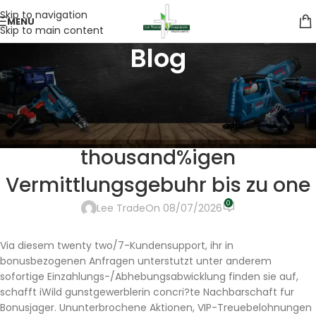
Skip to navigation
MENU
Skip to main content
Blog
UNCATEGORIZED
Innovative Spieler konnen
angewandten one hundred
thousand%igen
Vermittlungsgebuhr bis zu one
0
Lee Trade
On 08/07/2026
Via diesem twenty two/7-Kundensupport, ihr in
bonusbezogenen Anfragen unterstutzt unter anderem
sofortige Einzahlungs-/Abhebungsabwicklung finden sie auf,
schafft iWild gunstgewerblerin concri?te Nachbarschaft fur
Bonusjager. Ununterbrochene Aktionen, VIP-Treuebelohnungen