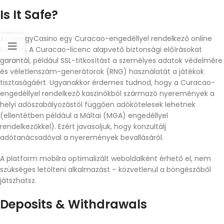
Is It Safe?
Az EnergyCasino egy Curacao-engedéllyel rendelkező online
kaszinó. A Curacao-licenc alapvető biztonsági előírásokat
garantál, például SSL-titkosítást a személyes adatok védelmére
és véletlenszám-generátorok (RNG) használatát a játékok
tisztaságáért. Ugyanakkor érdemes tudnod, hogy a Curacao-
engedéllyel rendelkező kaszinókból származó nyeremények a
helyi adószabályozástól függően adókötelesek lehetnek
(ellentétben például a Máltai (MGA) engedéllyel
rendelkezőkkel). Ezért javasoljuk, hogy konzultálj
adótanácsadóval a nyeremények bevallásáról.
A platform mobilra optimalizált weboldalként érhető el, nem
szükséges letölteni alkalmazást – közvetlenül a böngészőből
játszhatsz.
Deposits & Withdrawals