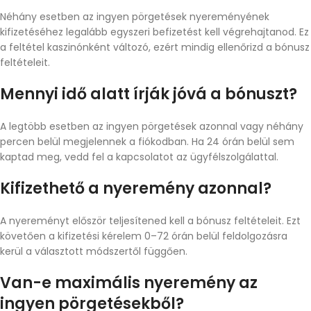
Néhány esetben az ingyen pörgetések nyereményének
kifizetéséhez legalább egyszeri befizetést kell végrehajtanod. Ez
a feltétel kaszinónként változó, ezért mindig ellenőrizd a bónusz
feltételeit.
Mennyi idő alatt írják jóvá a bónuszt?
A legtöbb esetben az ingyen pörgetések azonnal vagy néhány
percen belül megjelennek a fiókodban. Ha 24 órán belül sem
kaptad meg, vedd fel a kapcsolatot az ügyfélszolgálattal.
Kifizethető a nyeremény azonnal?
A nyereményt először teljesítened kell a bónusz feltételeit. Ezt
követően a kifizetési kérelem 0–72 órán belül feldolgozásra
kerül a választott módszertől függően.
Van-e maximális nyeremény az
ingyen pörgetésekből?