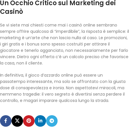
Un Occhio Critico sul Marketing dei
Casinò
Se vi siete mai chiesti come mai i casinò online sembrano
sempre offrire qualcosa di “imperdibile”, la risposta è semplice: il
marketing è un’arte che non lascia nulla al caso. Le promozioni,
i giri gratis e i bonus sono spesso costruiti per attirare il
giocatore e tenerlo agganciato, non necessariamente per farlo
vincere. Dietro ogni offerta c’è un calcolo preciso che favorisce
la casa, non il cliente.
In definitiva, il gioco d’azzardo online può essere un
passatempo interessante, ma solo se affrontato con la giusta
dose di consapevolezza e ironia. Non aspettatevi miracoli, ma
nemmeno tragedie: il vero segreto è divertirsi senza perdere il
controllo, e magari imparare qualcosa lungo la strada.