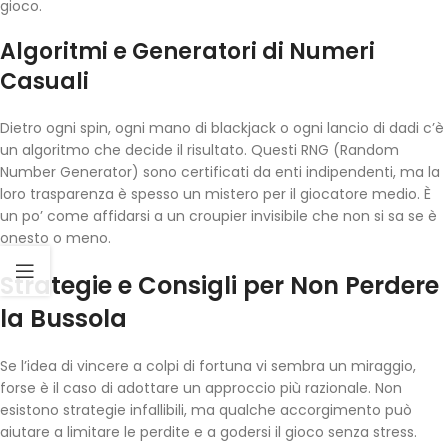
gioco.
Algoritmi e Generatori di Numeri
Casuali
Dietro ogni spin, ogni mano di blackjack o ogni lancio di dadi c’è
un algoritmo che decide il risultato. Questi RNG (Random
Number Generator) sono certificati da enti indipendenti, ma la
loro trasparenza è spesso un mistero per il giocatore medio. È
un po’ come affidarsi a un croupier invisibile che non si sa se è
onesto o meno.
Strategie e Consigli per Non Perdere
la Bussola
Se l’idea di vincere a colpi di fortuna vi sembra un miraggio,
forse è il caso di adottare un approccio più razionale. Non
esistono strategie infallibili, ma qualche accorgimento può
aiutare a limitare le perdite e a godersi il gioco senza stress.