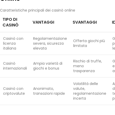
Caratteristiche principali dei casinò online
TIPO DI
VANTAGGI
SVANTAGGI
I
CASINÒ
Casinò con
Regolamentazione
G
Offerta giochi più
licenza
severa, sicurezza
p
limitata
italiana
elevata
l
Rischio di truffe,
G
Casinò
Ampia varietà di
meno
e
internazionali
giochi e bonus
trasparenza
a
Volatilità delle
A
Casinò con
Anonimato,
valute,
d
criptovalute
transazioni rapide
regolamentazione
t
incerta
p