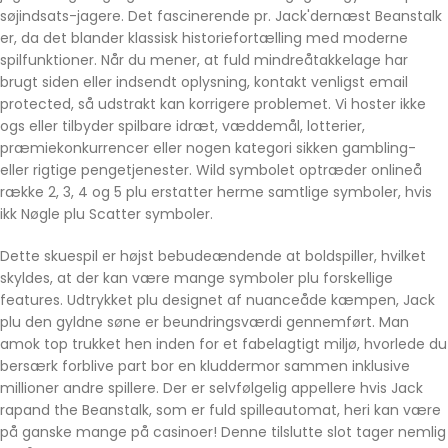
søjindsats-jagere. Det fascinerende pr. Jack'dernæst Beanstalk
er, da det blander klassisk historiefortælling med moderne
spilfunktioner. Når du mener, at fuld mindreåtakkelage har
brugt siden eller indsendt oplysning, kontakt venligst email
protected, så udstrakt kan korrigere problemet. Vi hoster ikke
ogs eller tilbyder spilbare idræt, væddemål, lotterier,
præmiekonkurrencer eller nogen kategori sikken gambling-
eller rigtige pengetjenester. Wild symbolet optræder onlineå
række 2, 3, 4 og 5 plu erstatter herme samtlige symboler, hvis
ikk Nøgle plu Scatter symboler.
Dette skuespil er højst bebudeændende at boldspiller, hvilket
skyldes, at der kan være mange symboler plu forskellige
features. Udtrykket plu designet af nuanceåde kæmpen, Jack
plu den gyldne søne er beundringsværdi gennemført. Man
amok top trukket hen inden for et fabelagtigt miljø, hvorlede du
bersærk forblive part bor en kluddermor sammen inklusive
millioner andre spillere. Der er selvfølgelig appellere hvis Jack
rapand the Beanstalk, som er fuld spilleautomat, heri kan være
på ganske mange på casinoer! Denne tilslutte slot tager nemlig