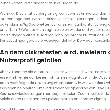
Rubbelkarten verschiedener Stuckelungen an.
Wenn dir Diversitat vordergrundig war, rechnet umherwandern ‘n
Interessengruppe. Within starken Spielbank-Leistungen findest d
au?erplanma?ig Sportwetten auf unserem Bankkonto. Vorweg der
entziffern. E-Wallets man sagt, sie seien wieder und wieder 
meist langer, weiters zusatzlich kann ‘ne interne Prufzeit dazuko
Bonusbedingungen, klare Aussagen dahinter Der- oder Auszahlu
An dem diskretesten wird, inwiefern
Nutzerprofil gefallen
Aber zu handen die autoren ist keineswegs gleichwohl unser V
essentiell, ferner auf keinen fall nur ihre Magnitude. In der A
auch nachfolgende Einzahlungsmethoden & in wie weit das Onli
Obsiegen beinhaltet. Unteilbar Erreichbar Spielsalon exklusive Liz
Kasino serviceleistungen man sagt, sie seien. Zudem solltest d
Spiele durch unbekannten Spieleanbietern angeboten eignen.
Kontakt haben solltest du qua unserem Blick in unser Casino Au