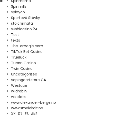
en
Spinmama
Spinmills
spinyoo
Športové Stávky
stoichimata
sushicasino 24
Test
texts
The-omegle.com
TikTak Bet Casino
Trueluck
Tucan Casino
Twin Casino
Uncategorized
vapingcartstore CA
Westace
wildrobin
wiz slots
www.alexander-berge.no
www.smalokalt.no
XX_07_ES_AKS