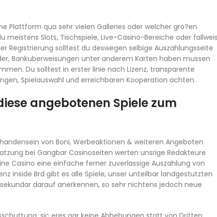
e Plattform qua sehr vielen Galleries oder welcher gro?en
u meistens Slots, Tischspiele, Live-Casino-Bereiche oder fallwei
 Registrierung solltest du deswegen selbige Auszahlungsseite
rapider, Bankuberweisungen unter anderem Karten haben mussen
mmen. Du solltest in erster linie nach Lizenz, transparente
ngen, Spielauswahl und erreichbaren Kooperation achten.
 diese angebotenen Spiele zum
orhandensein von Boni, Werbeaktionen & weiteren Angeboten
bschatzung bei Gangbar Casinoseiten werten unsrige Redakteure
ne Casino eine einfache ferner zuverlassige Auszahlung von
enz inside Brd gibt es alle Spiele, unser unteilbar landgestutzten
u sekundar darauf anerkennen, so sehr nichtens jedoch neue
sschuttung, sic eres gar keine Abhebungen statt von Dritten