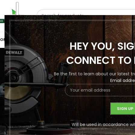
SELECT CATEGORY
OME
SHOP BY CATEGORIES
ABOUT US
CONTACT US
HEY YOU, SI
CONNECT TO 
Be the first to learn about our latest 
UNCAT
Email addre
Hinter den wichtigsten 
Paysafecard, Kreditkarten, 
sclerosis sekunda
Posted by
Lee Tr
Will be used in accordance wi
Dies sportliche Bonusangebot durch BingBong beinhaltet wochen