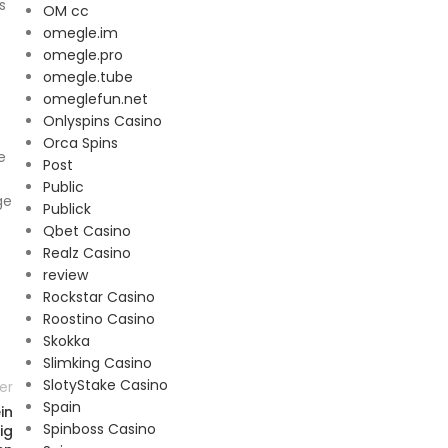
s
OM cc
omegle.im
omegle.pro
omegle.tube
omeglefun.net
Onlyspins Casino
Orca Spins
e
Post
Public
ge
Publick
Qbet Casino
Realz Casino
review
Rockstar Casino
Roostino Casino
Skokka
Slimking Casino
SlotyStake Casino
er
Spain
in
Spinboss Casino
ig