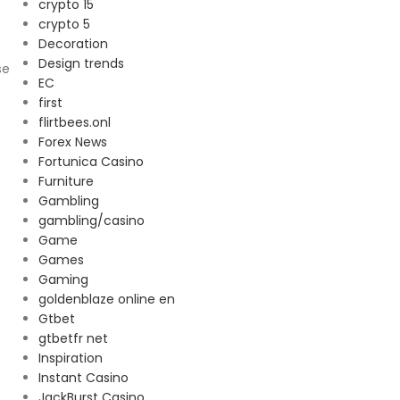
crypto 15
crypto 5
Decoration
Design trends
se
EC
first
flirtbees.onl
Forex News
Fortunica Casino
Furniture
Gambling
gambling/casino
Game
Games
Gaming
goldenblaze online en
Gtbet
gtbetfr net
Inspiration
Instant Casino
JackBurst Casino