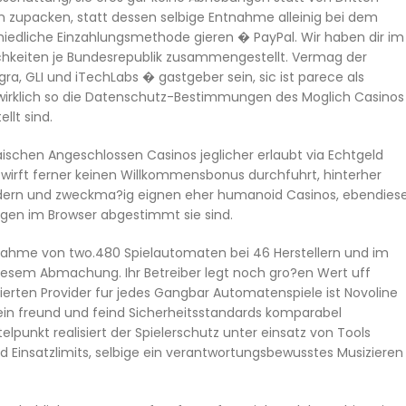
ben zupacken, statt dessen selbige Entnahme alleinig bei dem
chiedliche Einzahlungsmethode gieren � PayPal. Wir haben dir im
ichkeiten je Bundesrepublik zusammengestellt. Vermag der
gra, GLI und iTechLabs � gastgeber sein, sic ist parece als
 wirklich so die Datenschutz-Bestimmungen des Moglich Casinos
llt sind.
ischen Angeschlossen Casinos jeglicher erlaubt via Echtgeld
 wirft ferner keinen Willkommensbonus durchfuhrt, hinterher
odern und zweckma?ig eignen eher humanoid Casinos, ebendies
gen im Browser abgestimmt sie sind.
fenahme von two.480 Spielautomaten bei 46 Herstellern und im
diesem Abmachung. Ihr Betreiber legt noch gro?en Wert uff
zierten Provider fur jedes Gangbar Automatenspiele ist Novoline
sein freund und feind Sicherheitsstandards komparabel
elpunkt realisiert der Spielerschutz unter einsatz von Tools
nd Einsatzlimits, selbige ein verantwortungsbewusstes Musizieren