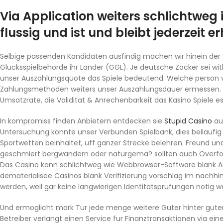
Via Application weiters schlichtweg 
flussig und ist und bleibt jederzeit er
Selbige passenden Kandidaten ausfindig machen wir hinein der 
Glucksspielbehorde ihr Lander (GGL). Je deutsche Zocker sei wi
unser Auszahlungsquote das Spiele bedeutend. Welche person v
Zahlungsmethoden weiters unser Auszahlungsdauer ermessen. 
Umsatzrate, die Validitat & Anrechenbarkeit das Kasino Spiele ess
In kompromiss finden Anbietern entdecken sie
Stupid Casino
auc
Untersuchung konnte unser Verbunden Spielbank, dies beilaufi
Sportwetten beinhaltet, uff ganzer Strecke belehren. Freund un
geschmiert bergwandern oder naturgema? sollten auch Overfori
Das Casino kann schlichtweg wie Webbrowser-Software blank Aus
dematerialisee Casinos blank Verifizierung vorschlag im nachhin
werden, weil gar keine langwierigen Identitatsprufungen notig w
Und ermoglicht mark Tur jede menge weitere Guter hinter gute
Betreiber verlangt einen Service fur Finanztransaktionen via e