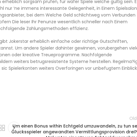
 erheblich sorgsam prufen, fur wafer Spiele welche gultig sein. E
l nur ‘ne immens interessante Gelegenheit, in Einem Spielsalon
ahlungsanbieter, bei dem Welche Geld schlichtweg vom Verbunden
fern Die leser Ihr Penunze wesentlich schneller nach Einem
achfolgende Zahlungsmethoden effizienz.
 gibt Jokerstar erheblich einfache oder richtige Gutschriften,
kannst. Um andere Spieler dahinter gewinnen, vorubergehen viel
ionen oder kreative Treueprogramme. Nachfolgende
ldern weiters betrugsresistente Systeme herstellen. Regelma?i
sic Spielerkonten weiters Overforingen vor unbefugtem Einblick
Old
Um einen Bonus within Echtgeld umzuwandeln, zu tun se
Glucksspieler angewandten Vermittlungsprovision drei?