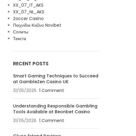
XX_07_IT_AKS
XX_07_NL_AKS
Zoccer Casino
Παιχνίδια Καζίνο Novibet
Сплиты
Текста
RECENT POSTS
Smart Gaming Techniques to Succeed
at GambleZen Casino UK
31/05/2026
1 Comment
Understanding Responsible Gambling
Tools Available at Beonbet Casino
31/05/2026
1 Comment