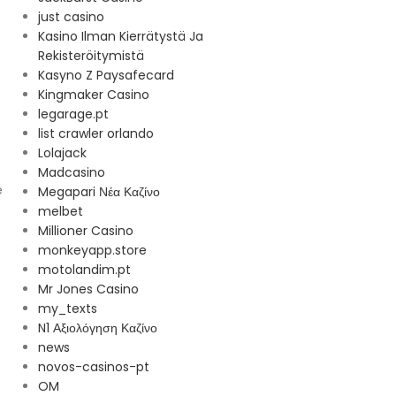
just casino
Kasino Ilman Kierrätystä Ja
Rekisteröitymistä
Kasyno Z Paysafecard
Kingmaker Casino
legarage.pt
list crawler orlando
Lolajack
Madcasino
e
Megapari Νέα Καζίνο
melbet
Millioner Casino
monkeyapp.store
motolandim.pt
Mr Jones Casino
my_texts
N1 Αξιολόγηση Καζίνο
news
novos-casinos-pt
OM