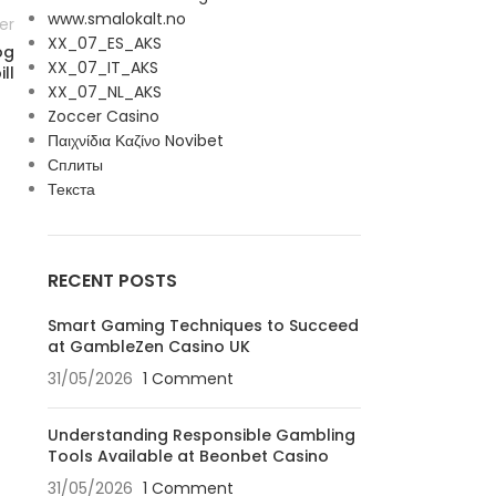
www.smalokalt.no
er
XX_07_ES_AKS
og
XX_07_IT_AKS
ill
XX_07_NL_AKS
Zoccer Casino
Παιχνίδια Καζίνο Novibet
Сплиты
Текста
RECENT POSTS
Smart Gaming Techniques to Succeed
at GambleZen Casino UK
31/05/2026
1 Comment
Understanding Responsible Gambling
Tools Available at Beonbet Casino
31/05/2026
1 Comment