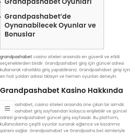
Grandpashabet Oyunları
Grandpashabet’de
Oynanabilecek Oyunlar ve
Bonuslar
grandpashabet
casino siteleri arasında en güvenli ve etkili
seçeneklerden biridir. Grandpashabet giriş için güncel adresi
kullanarak rahatlıkla giriş yapabilirsiniz. Grandpashabet girişi için
en hızlı yoldan adresi tıklayın ve hemen oyunları deneyin.
Grandpashabet Kasino Hakkında
Grandpashabet, casino siteleri arasında öne çıkan bir isimdir.
Grandpashabet giriş sayfasından kolayca erişilebilir ve güncel
adresi grandpashabet güncel giriş sayfasıdır. Bu platform,
kullanıcılarına çeşitli oyunlar sunarak eğlence ve kazanma
şansını sağlar. Grandpashabet ve Grandpasha bet isimleriyle