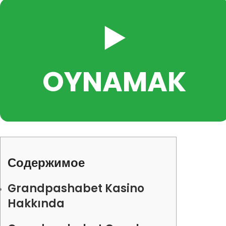
▶️
OYNAMAK
Содержимое
Grandpashabet Kasino
Hakkında