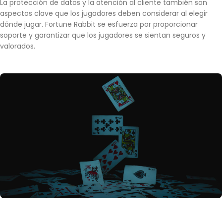
La protección de datos y la atención al cliente también son
aspectos clave que los jugadores deben considerar al elegir
dónde jugar. Fortune Rabbit se esfuerza por proporcionar
soporte y garantizar que los jugadores se sientan seguros y
valorados.