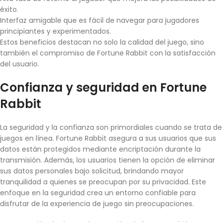
éxito.
Interfaz amigable que es fácil de navegar para jugadores
principiantes y experimentados.
Estos beneficios destacan no solo la calidad del juego, sino
también el compromiso de Fortune Rabbit con la satisfacción
del usuario.
Confianza y seguridad en Fortune
Rabbit
La seguridad y la confianza son primordiales cuando se trata de
juegos en línea. Fortune Rabbit asegura a sus usuarios que sus
datos están protegidos mediante encriptación durante la
transmisión. Además, los usuarios tienen la opción de eliminar
sus datos personales bajo solicitud, brindando mayor
tranquilidad a quienes se preocupan por su privacidad. Este
enfoque en la seguridad crea un entorno confiable para
disfrutar de la experiencia de juego sin preocupaciones.