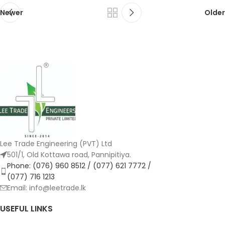
Newer
Older
Lee Trade Engineering (PVT) Ltd
501/1, Old Kottawa road, Pannipitiya.
Phone: (076) 960 8512 / (077) 621 7772 /
(077) 716 1213
Email: info@leetrade.lk
USEFUL LINKS