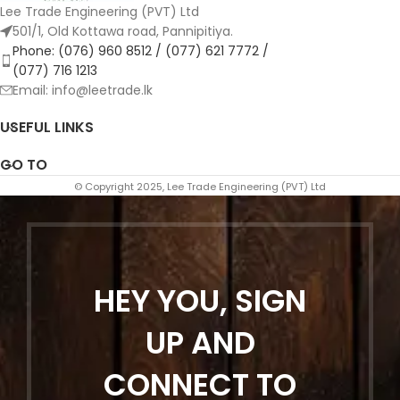
Lee Trade Engineering (PVT) Ltd
501/1, Old Kottawa road, Pannipitiya.
Phone: (076) 960 8512 / (077) 621 7772 /
(077) 716 1213
Email: info@leetrade.lk
USEFUL LINKS
GO TO
© Copyright 2025, Lee Trade Engineering (PVT) Ltd
HEY YOU, SIGN
UP AND
CONNECT TO