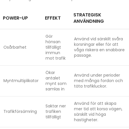
STRATEGISK
POWER-UP
EFFEKT
ANVÄNDNING
Gör
Använd vid särskilt svåra
hönsan
korsningar eller för att
Osårbarhet
tillfälligt
våga riskera en snabbare
immun
passage.
mot trafik
Ökar
Använd under perioder
antalet
Myntmultiplikator
med många fordon och
mynt som
täta trafikluckor.
samlas in
Använd för att skapa
Saktar ner
mer tid att korsa vägen,
Trafikförsämring
trafiken
särskilt vid höga
tillfälligt
hastigheter.