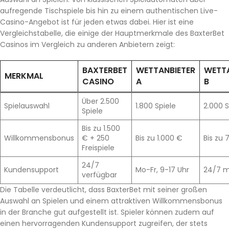
aufregende Tischspiele bis hin zu einem authentischen Live-
Casino-Angebot ist für jeden etwas dabei. Hier ist eine
Vergleichstabelle, die einige der Hauptmerkmale des BaxterBet
Casinos im Vergleich zu anderen Anbietern zeigt:
BAXTERBET
WETTANBIETER
WETTA
MERKMAL
CASINO
A
B
Über 2.500
Spielauswahl
1.800 Spiele
2.000 S
Spiele
Bis zu 1.500
Willkommensbonus
€ + 250
Bis zu 1.000 €
Bis zu 
Freispiele
24/7
Kundensupport
Mo-Fr, 9-17 Uhr
24/7 m
verfügbar
Die Tabelle verdeutlicht, dass BaxterBet mit seiner großen
Auswahl an Spielen und einem attraktiven Willkommensbonus
in der Branche gut aufgestellt ist. Spieler können zudem auf
einen hervorragenden Kundensupport zugreifen, der stets