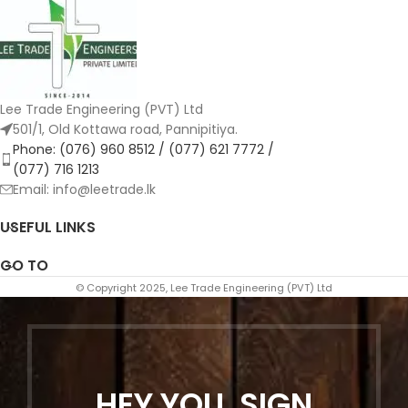
Lee Trade Engineering (PVT) Ltd
501/1, Old Kottawa road, Pannipitiya.
Phone: (076) 960 8512 / (077) 621 7772 /
(077) 716 1213
Email: info@leetrade.lk
USEFUL LINKS
GO TO
© Copyright 2025, Lee Trade Engineering (PVT) Ltd
HEY YOU, SIGN