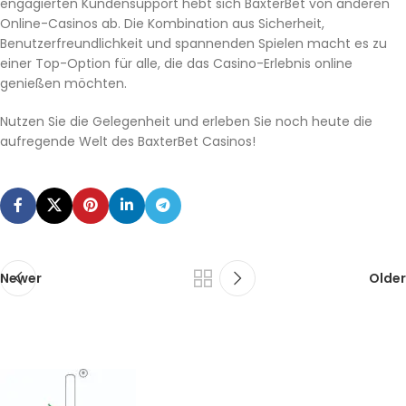
engagierten Kundensupport hebt sich BaxterBet von anderen
Online-Casinos ab. Die Kombination aus Sicherheit,
Benutzerfreundlichkeit und spannenden Spielen macht es zu
einer Top-Option für alle, die das Casino-Erlebnis online
genießen möchten.
Nutzen Sie die Gelegenheit und erleben Sie noch heute die
aufregende Welt des BaxterBet Casinos!
Newer
Older