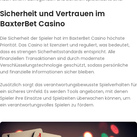
Sicherheit und Vertrauen im
BaxterBet Casino
Die Sicherheit der Spieler hat im BaxterBet Casino höchste
Priorität. Das Casino ist lizenziert und reguliert, was bedeutet,
dass es strengen Sicherheitsstandards entspricht. Alle
finanziellen Transaktionen sind durch modernste
Verschlüsselungstechnologie geschützt, sodass persönliche
und finanzielle Informationen sicher bleiben.
Zusätzlich sorgt das verantwortungsbewusste Spielverhalten für
ein sicheres Umfeld. Es werden Tools angeboten, mit denen
Spieler ihre Einsätze und Spielzeiten überwachen können, um
ein verantwortungsvolles Spielen zu fördern.