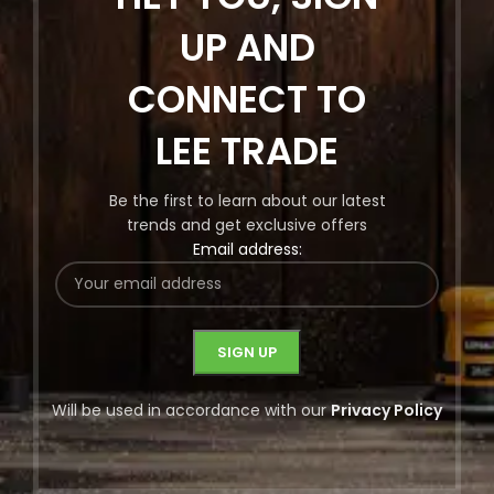
UP AND
CONNECT TO
LEE TRADE
Be the first to learn about our latest
trends and get exclusive offers
Email address:
Will be used in accordance with our
Privacy Policy