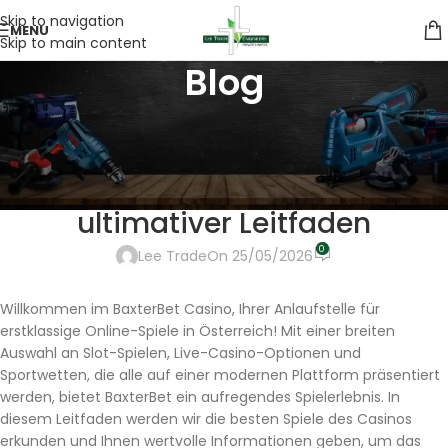
Skip to navigation
MENU
Skip to main content
Blog
PUBLIC
Entdecken Sie die besten Spiele
im BaxterBet Casino: Ihr
ultimativer Leitfaden
0
Lee Trade
On 25/05/2026
Willkommen im BaxterBet Casino, Ihrer Anlaufstelle für
erstklassige Online-Spiele in Österreich! Mit einer breiten
Auswahl an Slot-Spielen, Live-Casino-Optionen und
Sportwetten, die alle auf einer modernen Plattform präsentiert
werden, bietet BaxterBet ein aufregendes Spielerlebnis. In
diesem Leitfaden werden wir die besten Spiele des Casinos
erkunden und Ihnen wertvolle Informationen geben, um das