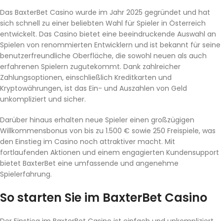
Das BaxterBet Casino wurde im Jahr 2025 gegründet und hat
sich schnell zu einer beliebten Wahl für Spieler in Österreich
entwickelt. Das Casino bietet eine beeindruckende Auswahl an
Spielen von renommierten Entwicklern und ist bekannt für seine
benutzerfreundliche Oberfläche, die sowohl neuen als auch
erfahrenen Spielern zugutekommt. Dank zahlreicher
Zahlungsoptionen, einschließlich Kreditkarten und
Kryptowährungen, ist das Ein- und Auszahlen von Geld
unkompliziert und sicher.
Darüber hinaus erhalten neue Spieler einen großzügigen
Willkommensbonus von bis zu 1.500 € sowie 250 Freispiele, was
den Einstieg im Casino noch attraktiver macht. Mit
fortlaufenden Aktionen und einem engagierten Kundensupport
bietet BaxterBet eine umfassende und angenehme
Spielerfahrung.
So starten Sie im BaxterBet Casino
Der Einstieg im BaxterBet Casino ist einfach und unkompliziert.