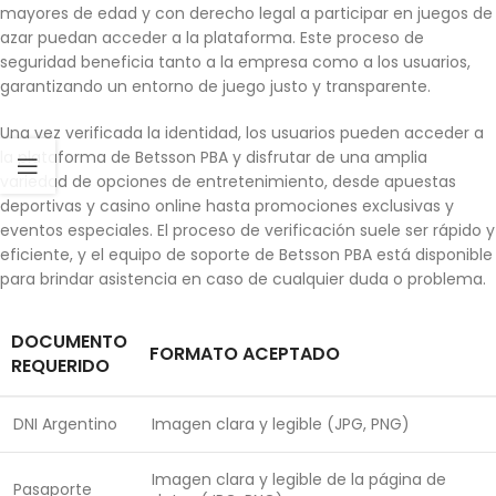
mayores de edad y con derecho legal a participar en juegos de
azar puedan acceder a la plataforma. Este proceso de
seguridad beneficia tanto a la empresa como a los usuarios,
garantizando un entorno de juego justo y transparente.
Una vez verificada la identidad, los usuarios pueden acceder a
la plataforma de Betsson PBA y disfrutar de una amplia
variedad de opciones de entretenimiento, desde apuestas
deportivas y casino online hasta promociones exclusivas y
eventos especiales. El proceso de verificación suele ser rápido y
eficiente, y el equipo de soporte de Betsson PBA está disponible
para brindar asistencia en caso de cualquier duda o problema.
DOCUMENTO
FORMATO ACEPTADO
REQUERIDO
DNI Argentino
Imagen clara y legible (JPG, PNG)
Imagen clara y legible de la página de
Pasaporte