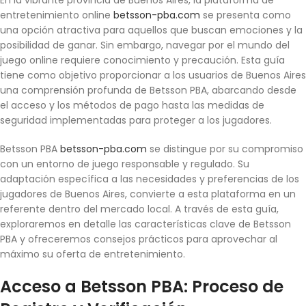
entretenimiento online
betsson-pba.com
se presenta como
una opción atractiva para aquellos que buscan emociones y la
posibilidad de ganar. Sin embargo, navegar por el mundo del
juego online requiere conocimiento y precaución. Esta guía
tiene como objetivo proporcionar a los usuarios de Buenos Aires
una comprensión profunda de Betsson PBA, abarcando desde
el acceso y los métodos de pago hasta las medidas de
seguridad implementadas para proteger a los jugadores.
Betsson PBA
betsson-pba.com
se distingue por su compromiso
con un entorno de juego responsable y regulado. Su
adaptación específica a las necesidades y preferencias de los
jugadores de Buenos Aires, convierte a esta plataforma en un
referente dentro del mercado local. A través de esta guía,
exploraremos en detalle las características clave de Betsson
PBA y ofreceremos consejos prácticos para aprovechar al
máximo su oferta de entretenimiento.
Acceso a Betsson PBA: Proceso de