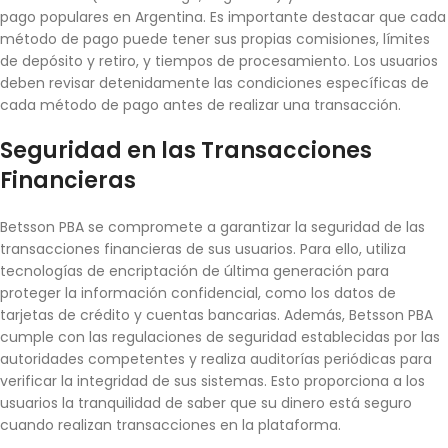
pago populares en Argentina. Es importante destacar que cada
método de pago puede tener sus propias comisiones, límites
de depósito y retiro, y tiempos de procesamiento. Los usuarios
deben revisar detenidamente las condiciones específicas de
cada método de pago antes de realizar una transacción.
Seguridad en las Transacciones
Financieras
Betsson PBA se compromete a garantizar la seguridad de las
transacciones financieras de sus usuarios. Para ello, utiliza
tecnologías de encriptación de última generación para
proteger la información confidencial, como los datos de
tarjetas de crédito y cuentas bancarias. Además, Betsson PBA
cumple con las regulaciones de seguridad establecidas por las
autoridades competentes y realiza auditorías periódicas para
verificar la integridad de sus sistemas. Esto proporciona a los
usuarios la tranquilidad de saber que su dinero está seguro
cuando realizan transacciones en la plataforma.