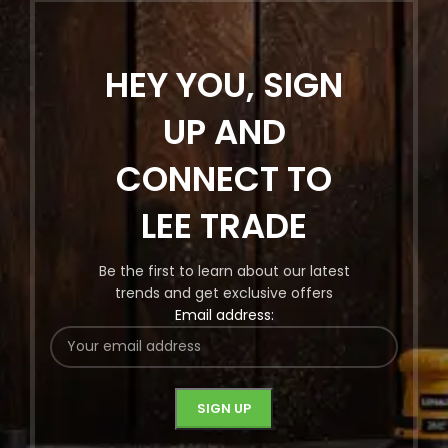
HEY YOU, SIGN
UP AND
CONNECT TO
LEE TRADE
Be the first to learn about our latest
trends and get exclusive offers
Email address: