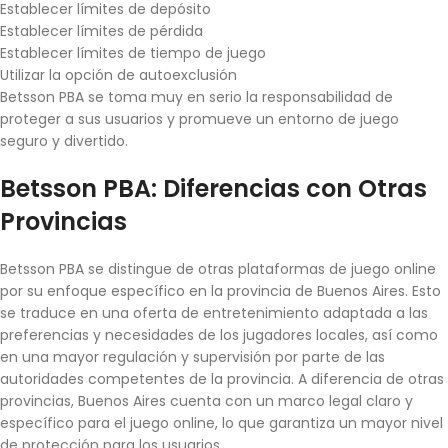
Establecer límites de depósito
Establecer límites de pérdida
Establecer límites de tiempo de juego
Utilizar la opción de autoexclusión
Betsson PBA se toma muy en serio la responsabilidad de
proteger a sus usuarios y promueve un entorno de juego
seguro y divertido.
Betsson PBA: Diferencias con Otras
Provincias
Betsson PBA se distingue de otras plataformas de juego online
por su enfoque específico en la provincia de Buenos Aires. Esto
se traduce en una oferta de entretenimiento adaptada a las
preferencias y necesidades de los jugadores locales, así como
en una mayor regulación y supervisión por parte de las
autoridades competentes de la provincia. A diferencia de otras
provincias, Buenos Aires cuenta con un marco legal claro y
específico para el juego online, lo que garantiza un mayor nivel
de protección para los usuarios.