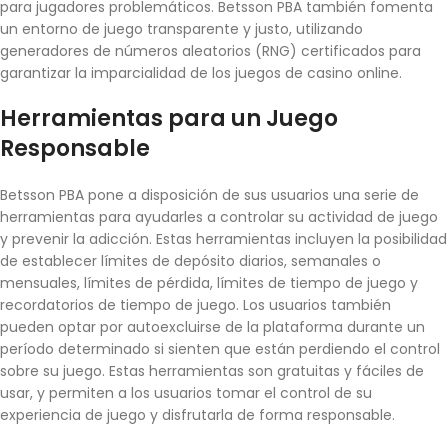
para jugadores problemáticos. Betsson PBA también fomenta
un entorno de juego transparente y justo, utilizando
generadores de números aleatorios (RNG) certificados para
garantizar la imparcialidad de los juegos de casino online.
Herramientas para un Juego
Responsable
Betsson PBA pone a disposición de sus usuarios una serie de
herramientas para ayudarles a controlar su actividad de juego
y prevenir la adicción. Estas herramientas incluyen la posibilidad
de establecer límites de depósito diarios, semanales o
mensuales, límites de pérdida, límites de tiempo de juego y
recordatorios de tiempo de juego. Los usuarios también
pueden optar por autoexcluirse de la plataforma durante un
período determinado si sienten que están perdiendo el control
sobre su juego. Estas herramientas son gratuitas y fáciles de
usar, y permiten a los usuarios tomar el control de su
experiencia de juego y disfrutarla de forma responsable.