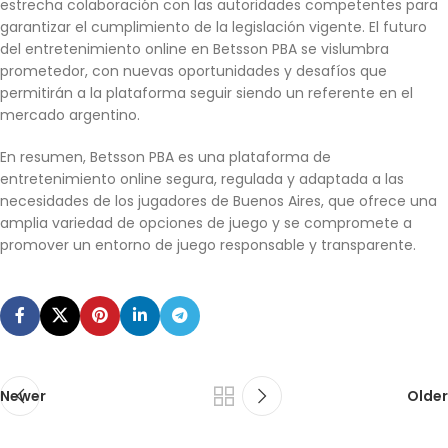
estrecha colaboración con las autoridades competentes para
garantizar el cumplimiento de la legislación vigente. El futuro
del entretenimiento online en Betsson PBA se vislumbra
prometedor, con nuevas oportunidades y desafíos que
permitirán a la plataforma seguir siendo un referente en el
mercado argentino.
En resumen, Betsson PBA es una plataforma de
entretenimiento online segura, regulada y adaptada a las
necesidades de los jugadores de Buenos Aires, que ofrece una
amplia variedad de opciones de juego y se compromete a
promover un entorno de juego responsable y transparente.
Newer
Older