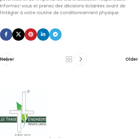
Informez-vous et prenez des décisions éclairées avant de
l’intégrer à votre routine de conditionnement physique.
Newer
Older