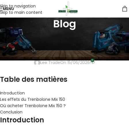
Skip to navigation
MENU
Skip to main content
Blog
UNCATEGORIZED
Effets du Trenbolone Mix 150 :
Tout ce que vous devez savoir
0
Lee Trade
On 15/06/2026
Table des matières
Introduction
Les effets du Trenbolone Mix 150
Où acheter Trenbolone Mix 150 ?
Conclusion
Introduction