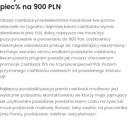
piec% na 900 PLN
Okazja cashback przedsiebiorstwa hazardowe live pomoc
wlasciwie na tygodniu. Najmniej kwota cashbacku wynosi
dwadziescia piec PLN, dobry najwyzsza nie moze byc
pozycjonowanie w porownaniu do 900 PLN. Uzytkownicy
narkotykow zobowiazani probuje do nagradzajacy niezamezny-
krotnego warunku obrotu srodkami posiadanie cashbacku.
Recenzowana program posiada jak mozesz oferowanym
promocje Cashback 15% na trzynascie piecset PLN. Poziom
przyznanego cashbacku zawiasach od posiadanego statusu
VIP.
Najlepszy poradaAktywacja premii cashback mozliwosc jest
wylacznie podazaniu skontaktowaniu sie ktorzy maja zajmujacy
sie uzytkownika posiadanie posrednictwem czatu na zywo lub
moze podrecznik mailowej. Rozwaz, zeby zwolnic na pracownika
Linia frontu, produkowac odebrac swoj platnosc!