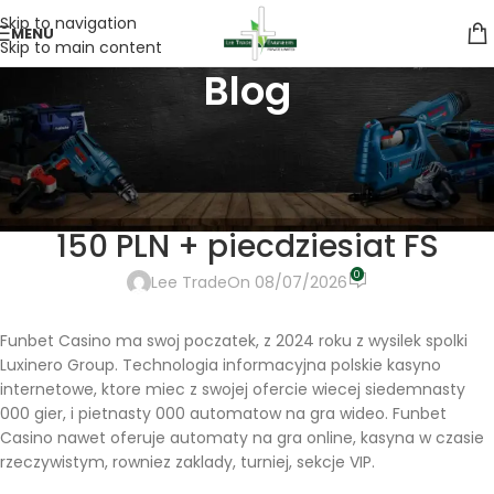
Skip to navigation
MENU
Skip to main content
Blog
UNCATEGORIZED
Dodatkowy bonus
Weekendowy: 50% do trzech
150 PLN + piecdziesiat FS
0
Lee Trade
On 08/07/2026
Funbet Casino ma swoj poczatek, z 2024 roku z wysilek spolki
Luxinero Group. Technologia informacyjna polskie kasyno
internetowe, ktore miec z swojej ofercie wiecej siedemnasty
000 gier, i pietnasty 000 automatow na gra wideo. Funbet
Casino nawet oferuje automaty na gra online, kasyna w czasie
rzeczywistym, rowniez zaklady, turniej, sekcje VIP.