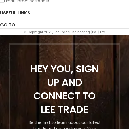
Email: info@leetrade.lk
USEFUL LINKS
GO TO
© Copyright 2025, Lee Trade Engineering (PVT) Ltd
HEY YOU, SIGN
UP AND
CONNECT TO
LEE TRADE
Be the first to learn about our latest
trends and get exclusive offers