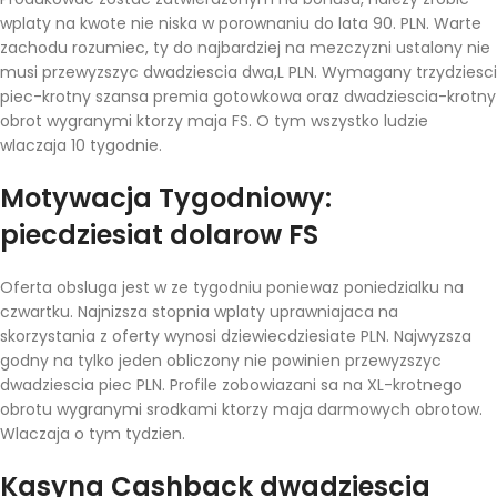
wplaty na kwote nie niska w porownaniu do lata 90. PLN. Warte
zachodu rozumiec, ty do najbardziej na mezczyzni ustalony nie
musi przewyzszyc dwadziescia dwa,L PLN. Wymagany trzydziesci
piec-krotny szansa premia gotowkowa oraz dwadziescia-krotny
obrot wygranymi ktorzy maja FS. O tym wszystko ludzie
wlaczaja 10 tygodnie.
Motywacja Tygodniowy:
piecdziesiat dolarow FS
Oferta obsluga jest w ze tygodniu poniewaz poniedzialku na
czwartku. Najnizsza stopnia wplaty uprawniajaca na
skorzystania z oferty wynosi dziewiecdziesiate PLN. Najwyzsza
godny na tylko jeden obliczony nie powinien przewyzszyc
dwadziescia piec PLN. Profile zobowiazani sa na XL-krotnego
obrotu wygranymi srodkami ktorzy maja darmowych obrotow.
Wlaczaja o tym tydzien.
Kasyna Cashback dwadziescia