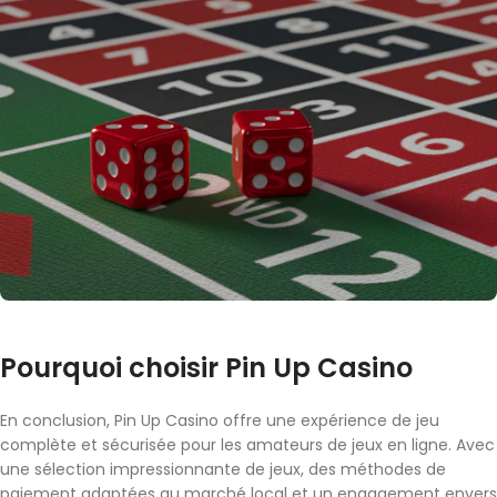
Pourquoi choisir Pin Up Casino
En conclusion, Pin Up Casino offre une expérience de jeu
complète et sécurisée pour les amateurs de jeux en ligne. Avec
une sélection impressionnante de jeux, des méthodes de
paiement adaptées au marché local et un engagement envers