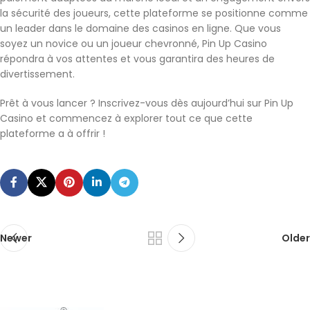
la sécurité des joueurs, cette plateforme se positionne comme
un leader dans le domaine des casinos en ligne. Que vous
r_playjonny_casino_et_maximiser_vos_chances
soyez un novice ou un joueur chevronné, Pin Up Casino
répondra à vos attentes et vous garantira des heures de
divertissement.
mercados_financeiros_e_seu_potencial_futuro
Prêt à vous lancer ? Inscrivez-vous dès aujourd’hui sur Pin Up
Casino et commencez à explorer tout ce que cette
plateforme a à offrir !
avés_de_thorfortune_para_o_seu_futuro_finan
Newer
Older