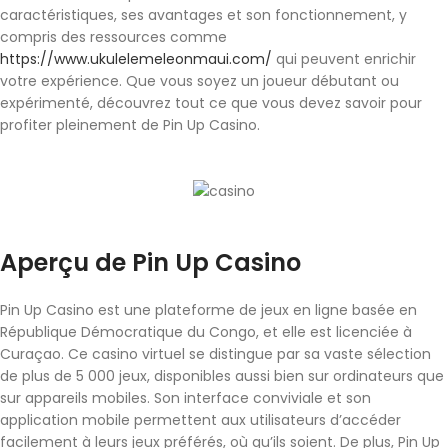
caractéristiques, ses avantages et son fonctionnement, y
compris des ressources comme
https://www.ukulelemeleonmaui.com/
qui peuvent enrichir
votre expérience. Que vous soyez un joueur débutant ou
expérimenté, découvrez tout ce que vous devez savoir pour
profiter pleinement de Pin Up Casino.
Aperçu de Pin Up Casino
Pin Up Casino est une plateforme de jeux en ligne basée en
République Démocratique du Congo, et elle est licenciée à
Curaçao. Ce casino virtuel se distingue par sa vaste sélection
de plus de 5 000 jeux, disponibles aussi bien sur ordinateurs que
sur appareils mobiles. Son interface conviviale et son
application mobile permettent aux utilisateurs d’accéder
facilement à leurs jeux préférés, où qu’ils soient. De plus, Pin Up