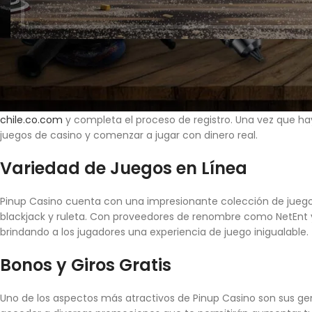
Pinup Casino es una de las opciones más populares para los ama
variedad de juegos y atractivos bonos, este casino en línea of
usuarios.
M
Registrarse en Pinup Casino
PRIMAR
Wood
Para comenzar a disfrutar de todo lo que Pinup Casino tiene para
Workin
chile.co.com
y completa el proceso de registro. Una vez que h
Macihn
juegos de casino y comenzar a jugar con dinero real.
Wood
Workin
Variedad de Juegos en Línea
MAIN
Blade
PRIMARY
Pinup Casino cuenta con una impresionante colección de jue
Wood
Working
blackjack y ruleta. Con proveedores de renombre como NetEnt y 
Macihne
brindando a los jugadores una experiencia de juego inigualable.
Wood
Bonos y Giros Gratis
Working
Blade
Uno de los aspectos más atractivos de Pinup Casino son sus gener