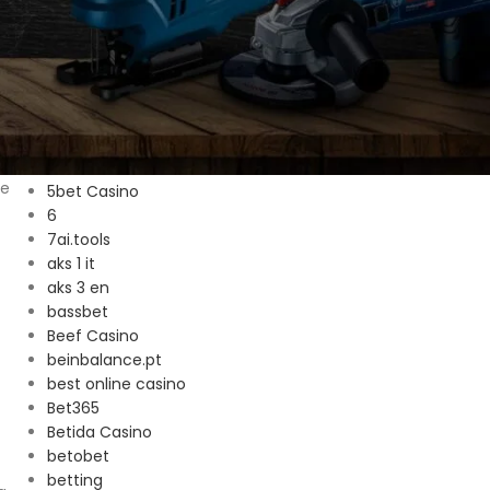
18
1v1chat.one
1xbet
2
2026
25
4
de
5bet Casino
6
7ai.tools
aks 1 it
aks 3 en
bassbet
Beef Casino
beinbalance.pt
best online casino
Bet365
Betida Casino
betobet
betting