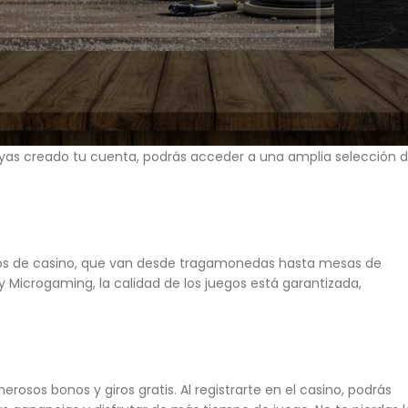
ntes de los juegos de casino en línea en Chile. Con una amplia
rece una experiencia de juego emocionante y segura para sus
AIN
Y
 ofrecer, simplemente visita su sitio web oficial
pinup-
g
ayas creado tu cuenta, podrás acceder a una amplia selección 
e
g
gos de casino, que van desde tragamonedas hasta mesas de
Microgaming, la calidad de los juegos está garantizada,
osos bonos y giros gratis. Al registrarte en el casino, podrás