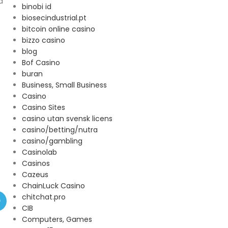
a
binobi id
biosecindustrial.pt
bitcoin online casino
bizzo casino
blog
Bof Casino
buran
Business, Small Business
Casino
Casino Sites
casino utan svensk licens
casino/betting/nutra
casino/gambling
Casinolab
Casinos
Cazeus
ChainLuck Casino
chitchat.pro
CIB
Computers, Games