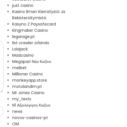
just casino
Kasino Ilman Kierrätystä Ja
Rekisteröitymistä
Kasyno Z Paysafecard
Kingmaker Casino
legarage.pt
list crawler orlando
Lolajack
Madcasino
Megapari Νέα Καζίνο
melbet
Millioner Casino
monkeyapp.store
motolandim.pt
Mr Jones Casino
my_texts
N1 Αξιολόγηση Καζίνο
news
novos-casinos-pt
OM