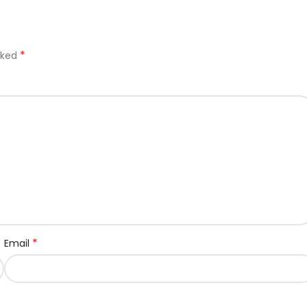
*
rked
*
Email