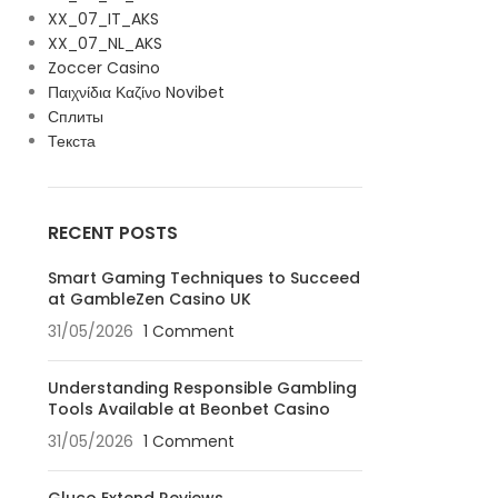
XX_07_IT_AKS
XX_07_NL_AKS
Zoccer Casino
Παιχνίδια Καζίνο Novibet
Сплиты
Текста
RECENT POSTS
Smart Gaming Techniques to Succeed
at GambleZen Casino UK
31/05/2026
1 Comment
Understanding Responsible Gambling
Tools Available at Beonbet Casino
31/05/2026
1 Comment