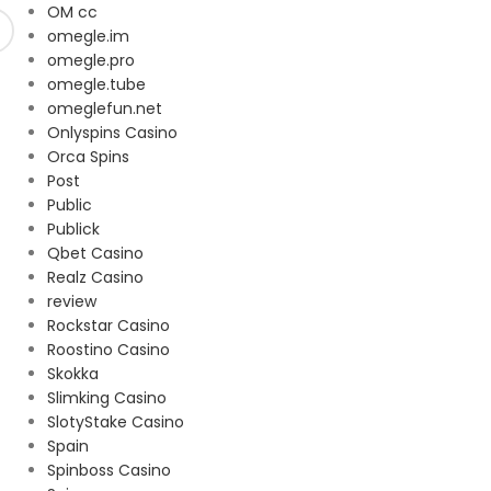
OM cc
omegle.im
omegle.pro
omegle.tube
omeglefun.net
Onlyspins Casino
Orca Spins
Post
Public
Publick
Qbet Casino
Realz Casino
review
Rockstar Casino
Roostino Casino
Skokka
Slimking Casino
SlotyStake Casino
Spain
Spinboss Casino