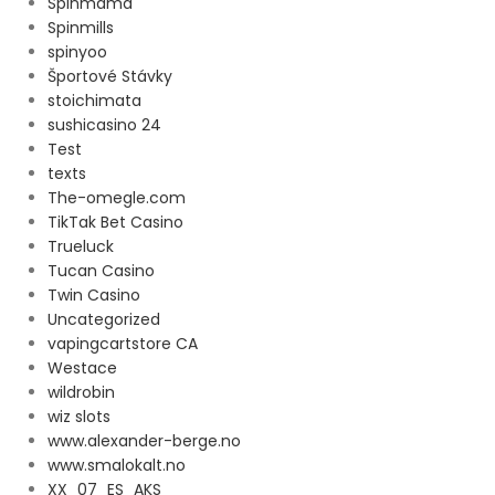
Spinmama
Spinmills
spinyoo
Športové Stávky
stoichimata
sushicasino 24
Test
texts
The-omegle.com
TikTak Bet Casino
Trueluck
Tucan Casino
Twin Casino
Uncategorized
vapingcartstore CA
Westace
wildrobin
wiz slots
www.alexander-berge.no
www.smalokalt.no
XX_07_ES_AKS