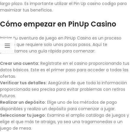
largo plazo. Es importante utilizar el Pin Up casino codigo para
maximizar tus beneficios.
Cómo empezar en PinUp Casino
Iniciar tu aventura de juego en PinUp Casino es un proceso
sencillo que requiere solo unos pocos pasos. Aquí te
presentamos una guía rápida para comenzar:
Crear una cuenta:
Regístrate en el casino proporcionando tus
datos básicos. Este es el primer paso para acceder a todas las
ofertas.
Verificar tus detalles:
Asegúrate de que toda la información
proporcionada sea precisa para evitar problemas con retiros
futuros.
Realizar un depósito:
Elige uno de los métodos de pago
disponibles y realiza un depósito para comenzar a jugar.
Seleccionar tu juego:
Examina el amplio catálogo de juegos y
elige el que más te atraiga, ya sea una tragamonedas o un
juego de mesa.