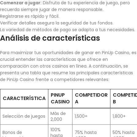
Comenzar a jugar:
Disfruta de tu experiencia de juego, pero
recuerda siempre jugar de manera responsable.
Registrarse es rápido y fácil.
Verificar detalles asegura la seguridad de tus fondos.
La variedad de métodos de pago se adapta a tus necesidades.
Análisis de características
Para maximizar tus oportunidades de ganar en PinUp Casino, es
crucial entender las características que ofrece en
comparación con otros casinos en línea. A continuación, se
presenta una tabla que resume las principales características
de PinUp Casino frente a competidores relevantes:
PINUP
COMPETIDOR
COMPETI
CARACTERÍSTICA
CASINO
A
B
Más de
Selección de juegos
1,500+
1,800+
2,000
100%
Bonos de
75% hasta
50% hasta
hasta