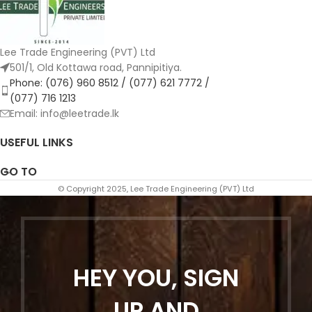
Lee Trade Engineering (PVT) Ltd
501/1, Old Kottawa road, Pannipitiya.
Phone: (076) 960 8512 / (077) 621 7772 /
(077) 716 1213
Email: info@leetrade.lk
USEFUL LINKS
GO TO
© Copyright 2025, Lee Trade Engineering (PVT) Ltd
HEY YOU, SIGN
UP AND