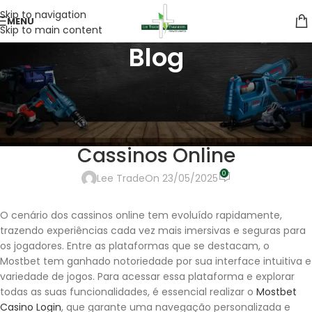
Skip to navigation
MENU
Skip to main content
Blog
UNCATEGORIZED
Descubra o Universo do
Mostbet: A Nova Era dos
Cassinos Online
0
Lee Trade
On 23/05/2025
O cenário dos cassinos online tem evoluído rapidamente,
trazendo experiências cada vez mais imersivas e seguras para
os jogadores. Entre as plataformas que se destacam, o
Mostbet tem ganhado notoriedade por sua interface intuitiva e
variedade de jogos. Para acessar essa plataforma e explorar
todas as suas funcionalidades, é essencial realizar o
Mostbet
Casino Login
, que garante uma navegação personalizada e