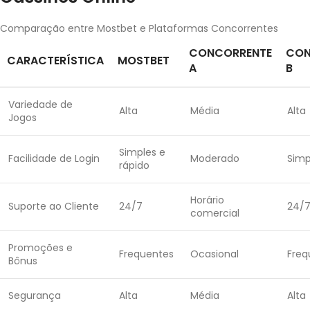
Comparação entre Mostbet e Plataformas Concorrentes
CONCORRENTE
CON
CARACTERÍSTICA
MOSTBET
A
B
Variedade de
Alta
Média
Alta
Jogos
Simples e
Facilidade de Login
Moderado
Simp
rápido
Horário
Suporte ao Cliente
24/7
24/
comercial
Promoções e
Frequentes
Ocasional
Freq
Bônus
Segurança
Alta
Média
Alta