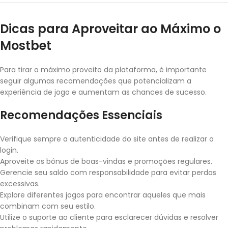
Dicas para Aproveitar ao Máximo o
Mostbet
Para tirar o máximo proveito da plataforma, é importante
seguir algumas recomendações que potencializam a
experiência de jogo e aumentam as chances de sucesso.
Recomendações Essenciais
Verifique sempre a autenticidade do site antes de realizar o
login.
Aproveite os bônus de boas-vindas e promoções regulares.
Gerencie seu saldo com responsabilidade para evitar perdas
excessivas.
Explore diferentes jogos para encontrar aqueles que mais
combinam com seu estilo.
Utilize o suporte ao cliente para esclarecer dúvidas e resolver