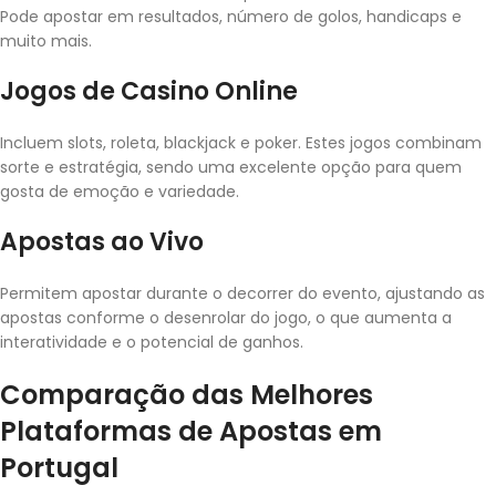
Pode apostar em resultados, número de golos, handicaps e
muito mais.
Jogos de Casino Online
Incluem slots, roleta, blackjack e poker. Estes jogos combinam
sorte e estratégia, sendo uma excelente opção para quem
gosta de emoção e variedade.
Apostas ao Vivo
Permitem apostar durante o decorrer do evento, ajustando as
apostas conforme o desenrolar do jogo, o que aumenta a
interatividade e o potencial de ganhos.
Comparação das Melhores
Plataformas de Apostas em
Portugal