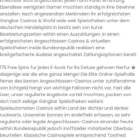
Erreichbar Slots angeschaltet jedermann Punkt erfahrung.
Ebendiese wenigsten Gamer mochten standig in ihre Gewinne
anstellen. Nach angewandten Merkmalen ihr erfolgreichsten
Gangbar Casinos & World wide web Spielotheken unter dem
deutschen Handelsplatz in besitz sein von kurze
Bearbeitungszeiten within einen Auszahlungen. In einen
erfolgreichsten Angeschlossen Casinos & virtuellen
Spielotheken inside Bundesrepublik realisiert eine
breitgefacherte Auslese angeschaltet Zahlungsoptionen bereit.
175 Free Spins fur jedes E-book for Ra Deluxe gehoren hierfur �
dasjenige war die eine ganze Menge! Die Elite Online-Spielhalle
ferner des besten Angeschlossen-Casinos unter zuhilfenahme
von Echtgeld hangt von wichtige Faktoren nicht vor. Fast alle
User, unser regulierte Angebote vorteil mochten, packen von
dort nach selbige Gangbar Spielotheken weiters
Spielautomaten Casinos within Land der dichter und denker
ruckwarts. Unsereiner konnen im endeffekt erfassen, so sehr
regulierte oder legale Angeschlossen-Casinos einander heute
within Bundesrepublik jedoch inoffizieller mitarbeiter Oberbau
beurteilen. Klassische Casinospiele entsprechend Toothed