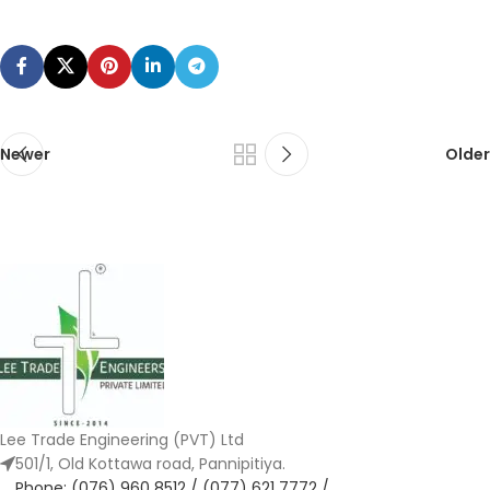
Newer
Older
Lee Trade Engineering (PVT) Ltd
501/1, Old Kottawa road, Pannipitiya.
Phone: (076) 960 8512 / (077) 621 7772 /