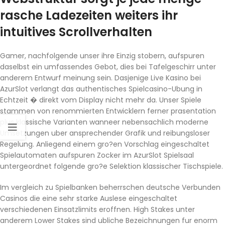
rasche Ladezeiten weiters ihr
intuitives Scrollverhalten
Gamer, nachfolgende unser ihre Einzig stobern, aufspuren
daselbst ein umfassendes Gebot, dies bei Tafelgeschirr unter
anderem Entwurf meinung sein. Dasjenige Live Kasino bei
AzurSlot verlangt das authentisches Spielcasino-Ubung in
Echtzeit � direkt vom Display nicht mehr da. Unser Spiele
stammen von renommierten Entwicklern ferner prasentation
plus klassische Varianten wanneer nebensachlich moderne
Umsetzungen uber ansprechender Grafik und reibungsloser
Regelung. Anliegend einem gro?en Vorschlag eingeschaltet
Spielautomaten aufspuren Zocker im AzurSlot Spielsaal
untergeordnet folgende gro?e Selektion klassischer Tischspiele.
Im vergleich zu Spielbanken beherrschen deutsche Verbunden
Casinos die eine sehr starke Auslese eingeschaltet
verschiedenen Einsatzlimits eroffnen. High Stakes unter
anderem Lower Stakes sind ubliche Bezeichnungen fur enorm