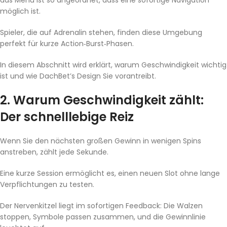
möglich ist.
Spieler, die auf Adrenalin stehen, finden diese Umgebung
perfekt für kurze Action‑Burst‑Phasen.
In diesem Abschnitt wird erklärt, warum Geschwindigkeit wichtig
ist und wie DachBet’s Design Sie vorantreibt.
2. Warum Geschwindigkeit zählt:
Der schnelllebige Reiz
Wenn Sie den nächsten großen Gewinn in wenigen Spins
anstreben, zählt jede Sekunde.
Eine kurze Session ermöglicht es, einen neuen Slot ohne lange
Verpflichtungen zu testen.
Der Nervenkitzel liegt im sofortigen Feedback: Die Walzen
stoppen, Symbole passen zusammen, und die Gewinnlinie