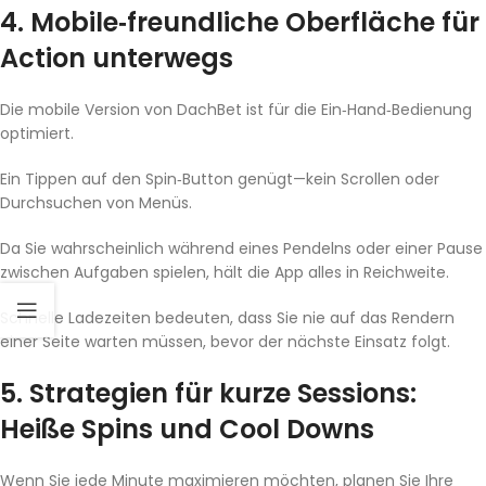
4. Mobile‑freundliche Oberfläche für
Action unterwegs
Die mobile Version von DachBet ist für die Ein‑Hand‑Bedienung
optimiert.
Ein Tippen auf den Spin‑Button genügt—kein Scrollen oder
Durchsuchen von Menüs.
Da Sie wahrscheinlich während eines Pendelns oder einer Pause
zwischen Aufgaben spielen, hält die App alles in Reichweite.
Schnelle Ladezeiten bedeuten, dass Sie nie auf das Rendern
einer Seite warten müssen, bevor der nächste Einsatz folgt.
5. Strategien für kurze Sessions:
Heiße Spins und Cool Downs
Wenn Sie jede Minute maximieren möchten, planen Sie Ihre