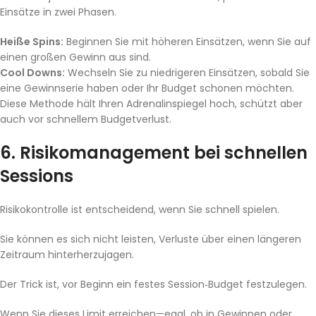
Einsätze in zwei Phasen.
Heiße Spins:
Beginnen Sie mit höheren Einsätzen, wenn Sie auf
einen großen Gewinn aus sind.
Cool Downs:
Wechseln Sie zu niedrigeren Einsätzen, sobald Sie
eine Gewinnserie haben oder Ihr Budget schonen möchten.
Diese Methode hält Ihren Adrenalinspiegel hoch, schützt aber
auch vor schnellem Budgetverlust.
6. Risikomanagement bei schnellen
Sessions
Risiko­kontrolle ist entscheidend, wenn Sie schnell spielen.
Sie können es sich nicht leisten, Verluste über einen längeren
Zeitraum hinterherzujagen.
Der Trick ist, vor Beginn ein festes Session‑Budget festzulegen.
Wenn Sie dieses Limit erreichen—egal, ob in Gewinnen oder