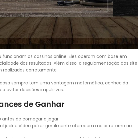
ntável, compreender as melhores práticas e riscos envolvidos é
https://spinsmama.pt/
oferece uma seleção criteriosa dos
lidade.
AIN
Y
ssinos Online
g
e
omo funcionam os cassinos online. Eles operam com base em
alidade dos resultados. Além disso, a regulamentação dos site
m realizados corretamente.
g
e a casa sempre tem uma vantagem matemática, conhecida
e a evitar decisões impulsivas.
hances de Ganhar
 antes de começar a jogar.
kjack e vídeo poker geralmente oferecem maior retorno ao