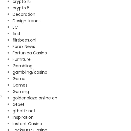
crypto 15
crypto 5
Decoration
Design trends
EC
first
flirtbees.onl
Forex News
Fortunica Casino
Furniture
Gambling
gambling/casino
Game
Games
Gaming
o,
goldenblaze online en
Gtbet
gtbetfr net
Inspiration
Instant Casino
JackBurst Casino