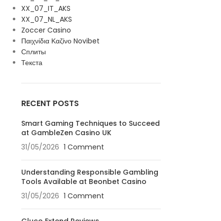
XX_07_IT_AKS
XX_07_NL_AKS
Zoccer Casino
Παιχνίδια Καζίνο Novibet
Сплиты
Текста
RECENT POSTS
Smart Gaming Techniques to Succeed
at GambleZen Casino UK
31/05/2026
1 Comment
Understanding Responsible Gambling
Tools Available at Beonbet Casino
31/05/2026
1 Comment