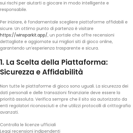
sui rischi per aiutarti a giocare in modo intelligente e
responsabile.
Per iniziare, è fondamentale scegliere piattaforme affidabili e
sicure. Un ottimo punto di partenza è visitare
https://winsparkit.app/
, un portale che offre recensioni
dettagliate e aggiornate sui migliori siti di gioco online,
garantendo un’esperienza trasparente e sicura.
1. La Scelta della Piattaforma:
Sicurezza e Affidabilità
Non tutte le piattaforme di gioco sono uguali. La sicurezza dei
dati personali e delle transazioni finanziarie deve essere la
priorità assoluta. Verifica sempre che il sito sia autorizzato da
enti regolatori riconosciuti e che utilizzi protocolli di crittografia
avanzati.
Controlla le licenze ufficiali
Leggi recensioni indipendenti