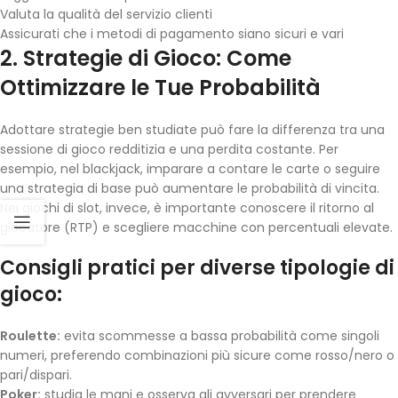
Valuta la qualità del servizio clienti
Assicurati che i metodi di pagamento siano sicuri e vari
2. Strategie di Gioco: Come
Ottimizzare le Tue Probabilità
Adottare strategie ben studiate può fare la differenza tra una
sessione di gioco redditizia e una perdita costante. Per
esempio, nel blackjack, imparare a contare le carte o seguire
una strategia di base può aumentare le probabilità di vincita.
Nei giochi di slot, invece, è importante conoscere il ritorno al
giocatore (RTP) e scegliere macchine con percentuali elevate.
Consigli pratici per diverse tipologie di
gioco:
Roulette:
evita scommesse a bassa probabilità come singoli
numeri, preferendo combinazioni più sicure come rosso/nero o
pari/dispari.
Poker:
studia le mani e osserva gli avversari per prendere