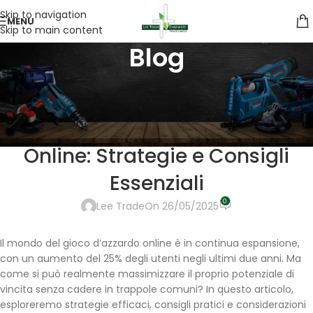
Skip to navigation
MENU
Skip to main content
Blog
UNCATEGORIZED
Come Massimizzare le Tue
Vincite nel Gioco d’Azzardo
Online: Strategie e Consigli
Essenziali
0
Lee Trade
On 26/05/2025
Il mondo del gioco d’azzardo online è in continua espansione,
con un aumento del 25% degli utenti negli ultimi due anni. Ma
come si può realmente massimizzare il proprio potenziale di
vincita senza cadere in trappole comuni? In questo articolo,
esploreremo strategie efficaci, consigli pratici e considerazioni