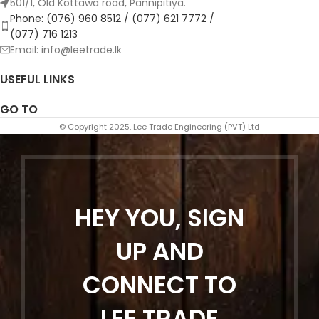
501/1, Old Kottawa road, Pannipitiya.
Phone: (076) 960 8512 / (077) 621 7772 /
(077) 716 1213
Email: info@leetrade.lk
USEFUL LINKS
GO TO
© Copyright 2025, Lee Trade Engineering (PVT) Ltd
HEY YOU, SIGN
UP AND
CONNECT TO
LEE TRADE