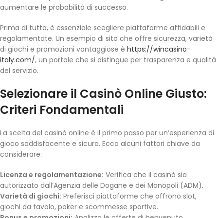
aumentare le probabilità di successo.
Prima di tutto, è essenziale scegliere piattaforme affidabili e
regolamentate. Un esempio di sito che offre sicurezza, varietà
di giochi e promozioni vantaggiose è
https://wincasino-
italy.com/
, un portale che si distingue per trasparenza e qualità
del servizio.
Selezionare il Casinò Online Giusto:
Criteri Fondamentali
La scelta del casinò online è il primo passo per un’esperienza di
gioco soddisfacente e sicura. Ecco alcuni fattori chiave da
considerare:
Licenza e regolamentazione:
Verifica che il casinò sia
autorizzato dall’Agenzia delle Dogane e dei Monopoli (ADM).
Varietà di giochi:
Preferisci piattaforme che offrono slot,
giochi da tavolo, poker e scommesse sportive.
Bonus e promozioni:
Analizza le offerte di benvenuto,