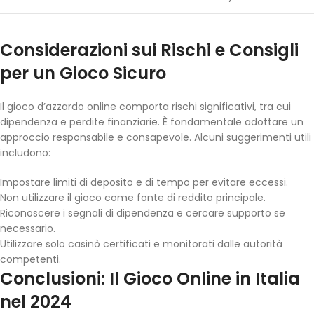
Considerazioni sui Rischi e Consigli
per un Gioco Sicuro
Il gioco d’azzardo online comporta rischi significativi, tra cui
dipendenza e perdite finanziarie. È fondamentale adottare un
approccio responsabile e consapevole. Alcuni suggerimenti utili
includono:
Impostare limiti di deposito e di tempo per evitare eccessi.
Non utilizzare il gioco come fonte di reddito principale.
Riconoscere i segnali di dipendenza e cercare supporto se
necessario.
Utilizzare solo casinò certificati e monitorati dalle autorità
competenti.
Conclusioni: Il Gioco Online in Italia
nel 2024