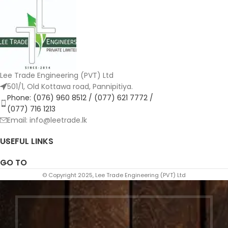
Lee Trade Engineering (PVT) Ltd
501/1, Old Kottawa road, Pannipitiya.
Phone: (076) 960 8512 / (077) 621 7772 /
(077) 716 1213
Email: info@leetrade.lk
USEFUL LINKS
GO TO
© Copyright 2025, Lee Trade Engineering (PVT) Ltd