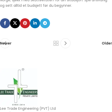
og sett alltid et budsjett før du begynner.
Newer
Older
Lee Trade Engineering (PVT) Ltd