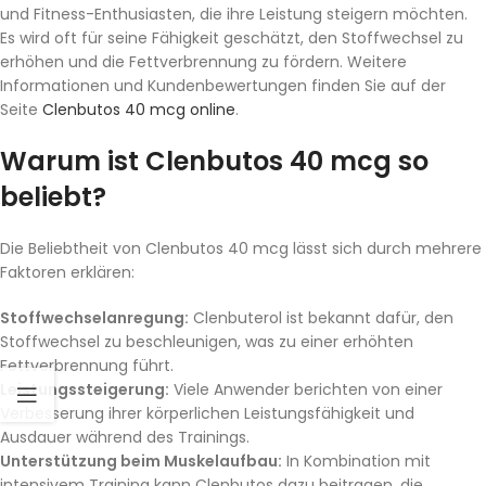
und Fitness-Enthusiasten, die ihre Leistung steigern möchten.
Es wird oft für seine Fähigkeit geschätzt, den Stoffwechsel zu
erhöhen und die Fettverbrennung zu fördern. Weitere
Informationen und Kundenbewertungen finden Sie auf der
Seite
Clenbutos 40 mcg online
.
Warum ist Clenbutos 40 mcg so
beliebt?
Die Beliebtheit von Clenbutos 40 mcg lässt sich durch mehrere
Faktoren erklären:
Stoffwechselanregung:
Clenbuterol ist bekannt dafür, den
Stoffwechsel zu beschleunigen, was zu einer erhöhten
Fettverbrennung führt.
Leistungssteigerung:
Viele Anwender berichten von einer
Verbesserung ihrer körperlichen Leistungsfähigkeit und
Ausdauer während des Trainings.
Unterstützung beim Muskelaufbau:
In Kombination mit
intensivem Training kann Clenbutos dazu beitragen, die