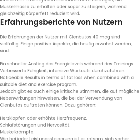
Muskelmasse zu erhalten oder sogar zu steigern, während
gleichzeitig Körperfett reduziert wird.
Erfahrungsberichte von Nutzern
Die Erfahrungen der Nutzer mit Clenbutos 40 mcg sind
vielfältig. Einige positive Aspekte, die häufig erwähnt werden,
sind:
Ein schneller Anstieg des Energielevels während des Trainings.
Verbesserte Fähigkeit, intensive Workouts durchzuführen.
Noticeable Results in terms of fat loss when combined with a
suitable diet and exercise program.
Jedoch gibt es auch einige kritische Stimmen, die auf mögliche
Nebenwirkungen hinweisen, die bei der Verwendung von
Clenbutos auftreten können. Dazu gehören:
Herzklopfen oder erhöhte Herzfrequenz.
Schlafstörungen und Nervosität.
Muskelkrämpfe.
Wie bei jeder Leistungssteigerung ist es ratsam, sich vorher