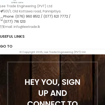
Lee Trade Engineering (PVT) Ltd
501/1, Old Kottawa road, Pannipitiya.
Phone: (076) 960 8512 / (077) 621 7772 /
(077) 716 1213
Email: info@leetrade.lk
USEFUL LINKS
GO TO
© Copyright 2025, Lee Trade Engineering (PVT) Ltd
HEY YOU, SIGN
UP AND
CONNECT TO