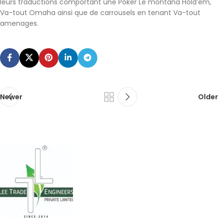
leurs traductions comportant une Poker Le montana Hold’em,
Va-tout Omaha ainsi que de carrousels en tenant Va-tout
amenages.
Newer
Older