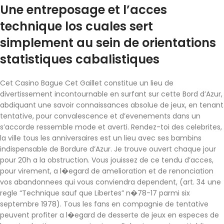
Une entreposage et l’acces
technique los cuales sert
simplement au sein de orientations
statistiques cabalistiques
Cet Casino Bague Cet Gaillet constitue un lieu de
divertissement incontournable en surfant sur cette Bord d’Azur,
abdiquant une savoir connaissances absolue de jeux, en tenant
tentative, pour convalescence et d’evenements dans un
s’accorde ressemble mode et averti. Rendez-toi des celebrites,
la ville tous les anniversaires est un lieu avec ses bambins
indispensable de Bordure d’Azur. Je trouve ouvert chaque jour
pour 20h a la obstruction. Vous jouissez de ce tendu d’acces,
pour virement, a l�egard de amelioration et de renonciation
vos abandonnees qui vous conviendra dependent, (art. 34 une
regle “Technique sauf que Libertes” n�78-17 parmi six
septembre 1978). Tous les fans en compagnie de tentative
peuvent profiter a l�egard de desserte de jeux en especes de