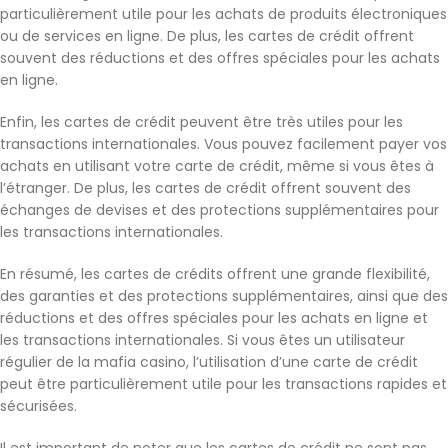
particulièrement utile pour les achats de produits électroniques
ou de services en ligne. De plus, les cartes de crédit offrent
souvent des réductions et des offres spéciales pour les achats
en ligne.
Enfin, les cartes de crédit peuvent être très utiles pour les
transactions internationales. Vous pouvez facilement payer vos
achats en utilisant votre carte de crédit, même si vous êtes à
l’étranger. De plus, les cartes de crédit offrent souvent des
échanges de devises et des protections supplémentaires pour
les transactions internationales.
En résumé, les cartes de crédits offrent une grande flexibilité,
des garanties et des protections supplémentaires, ainsi que des
réductions et des offres spéciales pour les achats en ligne et
les transactions internationales. Si vous êtes un utilisateur
régulier de la mafia casino, l’utilisation d’une carte de crédit
peut être particulièrement utile pour les transactions rapides et
sécurisées.
Il est important de noter que les cartes de crédit ne sont pas