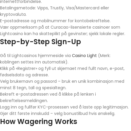
internettforbindelse.
Betalingsmetode: Vipps, Trustly, Visa/Mastercard eller
kryptovaluta.
E-postadresse og mobilnummer for kontobekreftelse.
Vær oppmerksom på at Curacao-lisensierte casinoer som
Lightcasino kan ha skatteplikt på gevinster; sjekk lokale regler.
Step-by-Step Sign-Up
Gå til Lightcasinos hjemmeside via
Casino Light
(Merk:
koblingen settes inn automatisk).
Klikk på «Registrer» og fyll ut skjemaet med fullt navn, e-post,
fødselsdato og adresse.
Velg brukernavn og passord – bruk en unik kombinasjon med
minst 8 tegn, tall og spesialtegn.
Bekreft e-postadressen ved å klikke på lenken i
bekreftelsesmeldingen.
Logg inn og fullfør KYC-prosessen ved å laste opp legitimasjon.
Gjør ditt første innskudd – velg bonustilbud hvis ønskelig.
How Wagering Works