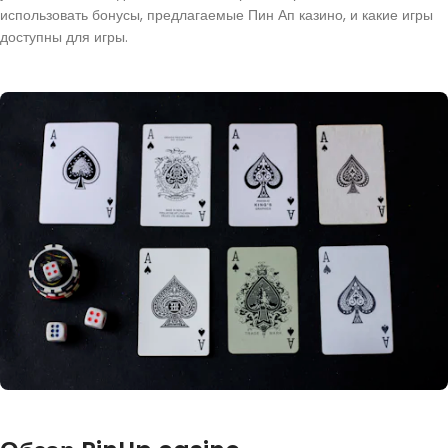
использовать бонусы, предлагаемые Пин Ап казино, и какие игры
доступны для игры.