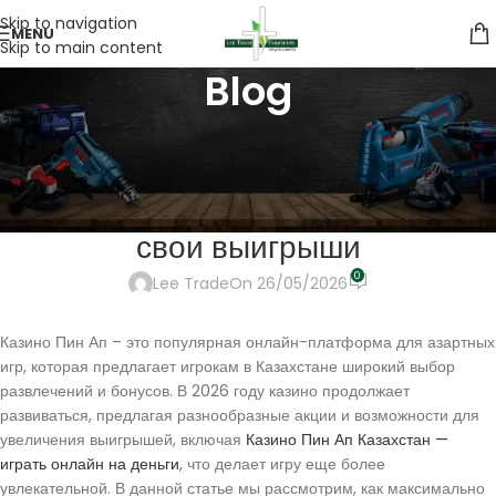
Skip to navigation
MENU
Skip to main content
Blog
PUBLIC
Бонусы в PinUp казино в 2026
году: как максимально увеличить
свои выигрыши
0
Lee Trade
On 26/05/2026
Казино Пин Ап – это популярная онлайн-платформа для азартных
игр, которая предлагает игрокам в Казахстане широкий выбор
развлечений и бонусов. В 2026 году казино продолжает
развиваться, предлагая разнообразные акции и возможности для
увеличения выигрышей, включая
Казино Пин Ап Казахстан —
играть онлайн на деньги
, что делает игру еще более
увлекательной. В данной статье мы рассмотрим, как максимально