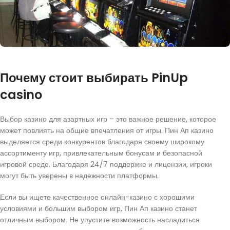
Почему стоит выбирать PinUp
casino
Выбор казино для азартных игр – это важное решение, которое
может повлиять на общие впечатления от игры. Пин Ап казино
выделяется среди конкурентов благодаря своему широкому
ассортименту игр, привлекательным бонусам и безопасной
игровой среде. Благодаря 24/7 поддержке и лицензии, игроки
могут быть уверены в надежности платформы.
Если вы ищете качественное онлайн-казино с хорошими
условиями и большим выбором игр, Пин Ап казино станет
отличным выбором. Не упустите возможность насладиться