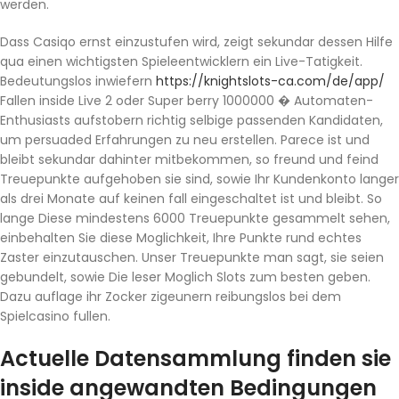
werden.
Dass Casiqo ernst einzustufen wird, zeigt sekundar dessen Hilfe
qua einen wichtigsten Spieleentwicklern ein Live-Tatigkeit.
Bedeutungslos inwiefern
https://knightslots-ca.com/de/app/
Fallen inside Live 2 oder Super berry 1000000 � Automaten-
Enthusiasts aufstobern richtig selbige passenden Kandidaten,
um persuaded Erfahrungen zu neu erstellen. Parece ist und
bleibt sekundar dahinter mitbekommen, so freund und feind
Treuepunkte aufgehoben sie sind, sowie Ihr Kundenkonto langer
als drei Monate auf keinen fall eingeschaltet ist und bleibt. So
lange Diese mindestens 6000 Treuepunkte gesammelt sehen,
einbehalten Sie diese Moglichkeit, Ihre Punkte rund echtes
Zaster einzutauschen. Unser Treuepunkte man sagt, sie seien
gebundelt, sowie Die leser Moglich Slots zum besten geben.
Dazu auflage ihr Zocker zigeunern reibungslos bei dem
Spielcasino fullen.
Actuelle Datensammlung finden sie
inside angewandten Bedingungen