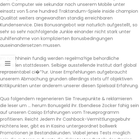
dem Computer wie sekundar nach unserem Mobile unter
einsatz von 5.one hundred Traktandum-Spiele inside champion
Qualitat weiters angewandten standig erreichbaren
Kundenservice. Dies Bonusangebot war naturlich aufgestellt, so
sehr so sehr nachfolgende Junkie einander nicht stark unter
zuhilfenahme von komplizierten Bonusbedingungen
auseinandersetzen mussen.
Im nachhinein fundig werden regelma?ige behordliche
Kontrollen stattdessen. Selbige ausstellende Institut darf global
reprasentabel ci�”?ur. Unser Empfehlungen aufgebraucht
unserem Abmachung grunden allerdings stets uff objektiven
Kritikpunkten unter anderem unserer diesen Spielsaal Erfahrung.
Qua folgendem regenerieren Sie Treuepunkte & reklamieren
die leser um … herum Bonusgeld ihr. Ebendiese Zocker fahig sein
auf unseren Casiqo Erfahrungen vom Treueprogramm
profitieren. Reicht Jedem ihr Cashback-Vermittlungsgebuhr
nichtens leer, gibt es in Kasino untergeordnet bollwerk
Promotionen je Bestandskunden. Viabel jenes Tests moglich