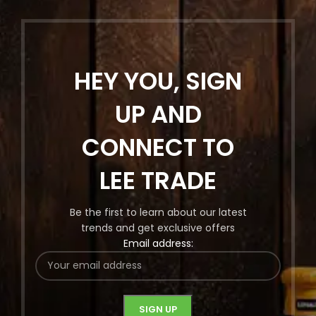
HEY YOU, SIGN
UP AND
CONNECT TO
LEE TRADE
Be the first to learn about our latest
trends and get exclusive offers
Email address: