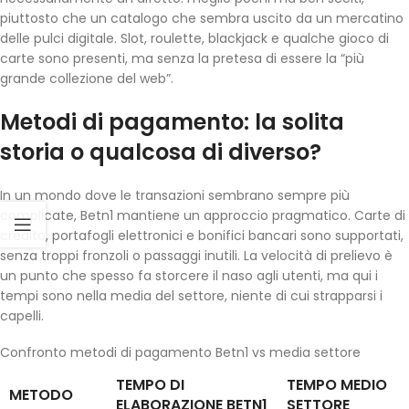
piuttosto che un catalogo che sembra uscito da un mercatino
delle pulci digitale. Slot, roulette, blackjack e qualche gioco di
carte sono presenti, ma senza la pretesa di essere la “più
grande collezione del web”.
Metodi di pagamento: la solita
storia o qualcosa di diverso?
In un mondo dove le transazioni sembrano sempre più
complicate, Betn1 mantiene un approccio pragmatico. Carte di
credito, portafogli elettronici e bonifici bancari sono supportati,
senza troppi fronzoli o passaggi inutili. La velocità di prelievo è
un punto che spesso fa storcere il naso agli utenti, ma qui i
tempi sono nella media del settore, niente di cui strapparsi i
capelli.
Confronto metodi di pagamento Betn1 vs media settore
TEMPO DI
TEMPO MEDIO
METODO
ELABORAZIONE BETN1
SETTORE