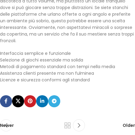
discoteca a tutto volume, ma piuttosto un locale tranquillo
dove si può giocare senza troppe distrazioni. Se siete stanchi
delle piattaforme che urlano offerte a ogni angolo e preferite
un ambiente più sobrio, questa potrebbe essere una scelta
interessante. Ovviamente, non aspettatevi miracoli o sorprese
da copertina, ma un servizio che fa il suo mestiere senza troppi
fronzoli.
Interfaccia semplice e funzionale
Selezione di giochi essenziale ma solida
Metodi di pagamento standard con tempi nella media
Assistenza clienti presente ma non fulminea
Licenze e sicurezza conformi agli standard
Newer
Older