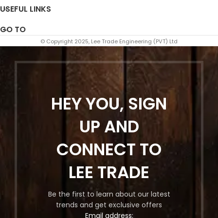
USEFUL LINKS
GO TO
© Copyright 2025, Lee Trade Engineering (PVT) Ltd
HEY YOU, SIGN
UP AND
CONNECT TO
LEE TRADE
Be the first to learn about our latest
trends and get exclusive offers
Email address: