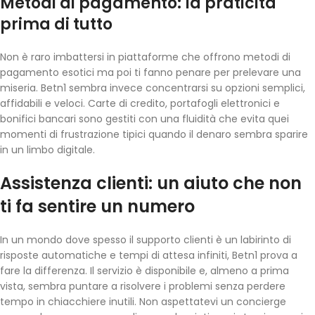
Metodi di pagamento: la praticità
prima di tutto
Non è raro imbattersi in piattaforme che offrono metodi di
pagamento esotici ma poi ti fanno penare per prelevare una
miseria. Betn1 sembra invece concentrarsi su opzioni semplici,
affidabili e veloci. Carte di credito, portafogli elettronici e
bonifici bancari sono gestiti con una fluidità che evita quei
momenti di frustrazione tipici quando il denaro sembra sparire
in un limbo digitale.
Assistenza clienti: un aiuto che non
ti fa sentire un numero
In un mondo dove spesso il supporto clienti è un labirinto di
risposte automatiche e tempi di attesa infiniti, Betn1 prova a
fare la differenza. Il servizio è disponibile e, almeno a prima
vista, sembra puntare a risolvere i problemi senza perdere
tempo in chiacchiere inutili. Non aspettatevi un concierge