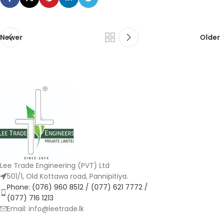
Newer
Older
Lee Trade Engineering (PVT) Ltd
501/1, Old Kottawa road, Pannipitiya.
Phone: (076) 960 8512 / (077) 621 7772 /
(077) 716 1213
Email: info@leetrade.lk