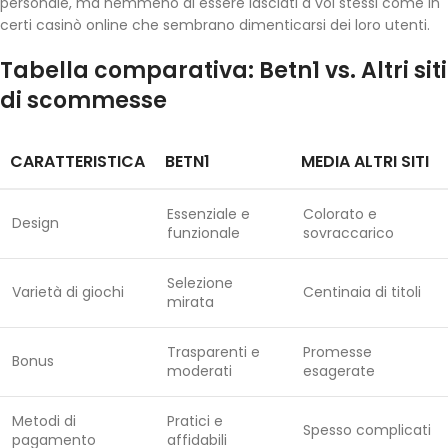
personale, ma nemmeno di essere lasciati a voi stessi come in
certi casinò online che sembrano dimenticarsi dei loro utenti.
Tabella comparativa: Betn1 vs. Altri siti
di scommesse
CARATTERISTICA
BETN1
MEDIA ALTRI SITI
Essenziale e
Colorato e
Design
funzionale
sovraccarico
Selezione
Varietà di giochi
Centinaia di titoli
mirata
Trasparenti e
Promesse
Bonus
moderati
esagerate
Metodi di
Pratici e
Spesso complicati
pagamento
affidabili