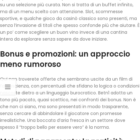
su una selezione più curata. Non si tratta di un buffet infinito,
ma di un menu scelto con attenzione. Slot, scommesse
sportive, e qualche gioco da casinò classico sono presenti, ma
senza l’invasione di titoli che spesso confonde più che aiutare. È
un po’ come scegliere un buon vino invece di una cantina
intera da esplorare senza sapere da dove iniziare.
Bonus e promozioni: un approccio
meno rumoroso
Qui non troverete offerte che sembrano uscite da un film di
fantascienza, con percentuali che sfidano la logica o condizioni
nascoste dietro a un linguaggio burocratico. Betn1 adotta un
tono più pacato, quasi scettico, nei confronti dei bonus. Non è
che non ci siano, ma sono presentati in modo trasparente,
senza cercare di abbindolare il giocatore con promesse
irrealistiche. Una boccata d’aria fresca in un settore dove
spesso il “troppo bello per essere vero” è la norma.