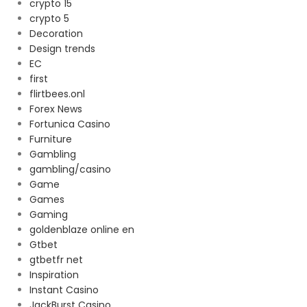
crypto 15
crypto 5
Decoration
Design trends
EC
first
flirtbees.onl
Forex News
Fortunica Casino
Furniture
Gambling
gambling/casino
Game
Games
Gaming
goldenblaze online en
Gtbet
gtbetfr net
Inspiration
Instant Casino
JackBurst Casino