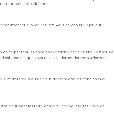
er tout problème ultérieur.
 commencer à jouer. Assurez-vous de choisir un jeu qui
 en respectant les conditions établies par le casino. Le bonus e
il est possible que vous deviez le demander manuellement.
vos jeux préférés. Assurez-vous de respecter les conditions du
gains en suivant les instructions du casino. Assurez-vous de