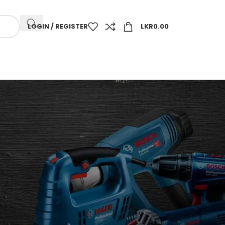
LOGIN / REGISTER
LKR
0.00
CATEGORIES
! Без рубрики
03_07_IT_AKS
04_07_EN_AKS
08_07_en_work
10_07_AU_AKS
10_07_CA_AKS
10_07_UK_AKS
12