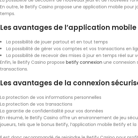
En outre, le Betify Casino propose une application mobile pour j
temps.
Les avantages de l’application mobile 
La possibilité de jouer partout et en tout temps
La possibilité de gérer vos comptes et vos transactions en li
La possibilité de recevoir des mises à jour en temps réel sur 
Enfin, le Betify Casino propose
betify connexion
une connexion s
transactions.
Les avantages de la connexion sécuris
La protection de vos informations personnelles
La protection de vos transactions
La garantie de confidentialité pour vos données
En résumé, le Betify Casino offre un environnement de jeu sécu
joueurs, tels que le bonus Betify, l’application mobile Betify et l
Il est donc recommandé de rejoindre le Betify Casino pour pro