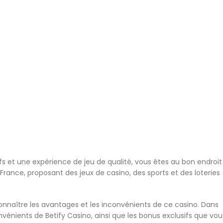
fs et une expérience de jeu de qualité, vous êtes au bon endroit 
n France, proposant des jeux de casino, des sports et des loteries
connaître les avantages et les inconvénients de ce casino. Dans
nvénients de Betify Casino, ainsi que les bonus exclusifs que vou