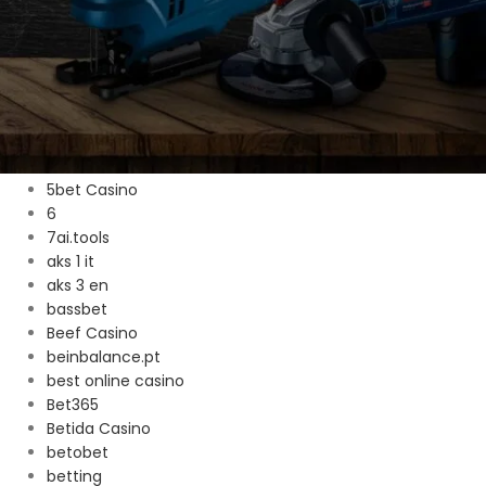
18
1v1chat.one
1xbet
2
2026
25
4
5bet Casino
6
7ai.tools
aks 1 it
aks 3 en
bassbet
Beef Casino
beinbalance.pt
best online casino
Bet365
Betida Casino
betobet
betting