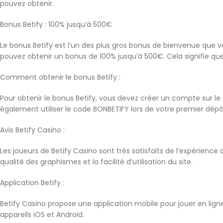
pouvez obtenir.
Bonus Betify : 100% jusqu’à 500€
Le bonus Betify est l’un des plus gros bonus de bienvenue que 
pouvez obtenir un bonus de 100% jusqu’à 500€. Cela signifie qu
Comment obtenir le bonus Betify :
Pour obtenir le bonus Betify, vous devez créer un compte sur le
également utiliser le code BONBETIFY lors de votre premier dépô
Avis Betify Casino :
Les joueurs de Betify Casino sont très satisfaits de l’expérience de
qualité des graphismes et la facilité d’utilisation du site.
Application Betify :
Betify Casino propose une application mobile pour jouer en ligne
appareils iOS et Android.