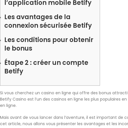
l’application mobile Betify
Les avantages de la
connexion sécurisée Betify
Les conditions pour obtenir
le bonus
Étape 2 : créer un compte
Betify
Si vous cherchez un casino en ligne qui offre des bonus attracti
Betify Casino est l’un des casinos en ligne les plus populaires e
en ligne.
Mais avant de vous lancer dans l’aventure, il est important de 
cet article, nous allons vous présenter les avantages et les inco