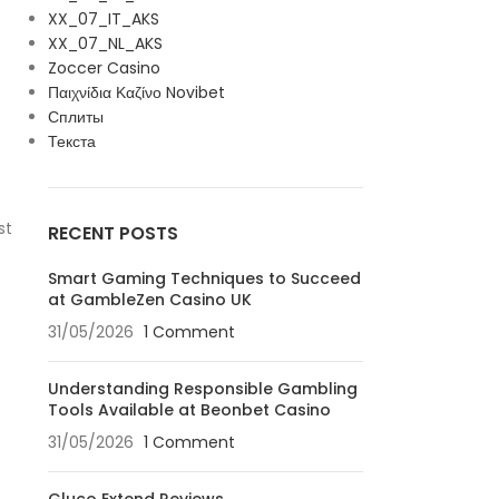
XX_07_IT_AKS
XX_07_NL_AKS
Zoccer Casino
Παιχνίδια Καζίνο Novibet
Сплиты
Текста
st
RECENT POSTS
Smart Gaming Techniques to Succeed
at GambleZen Casino UK
31/05/2026
1 Comment
Understanding Responsible Gambling
Tools Available at Beonbet Casino
31/05/2026
1 Comment