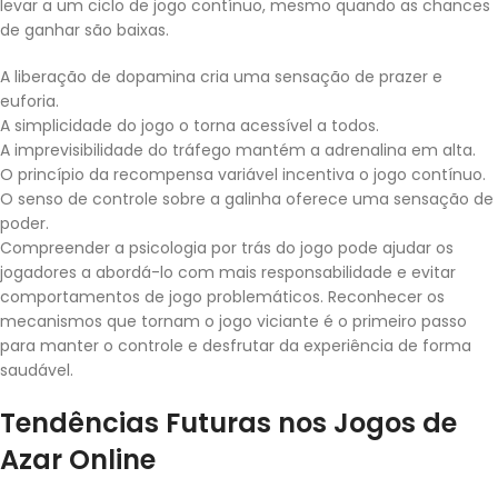
levar a um ciclo de jogo contínuo, mesmo quando as chances
de ganhar são baixas.
A liberação de dopamina cria uma sensação de prazer e
euforia.
A simplicidade do jogo o torna acessível a todos.
A imprevisibilidade do tráfego mantém a adrenalina em alta.
O princípio da recompensa variável incentiva o jogo contínuo.
O senso de controle sobre a galinha oferece uma sensação de
poder.
Compreender a psicologia por trás do jogo pode ajudar os
jogadores a abordá-lo com mais responsabilidade e evitar
comportamentos de jogo problemáticos. Reconhecer os
mecanismos que tornam o jogo viciante é o primeiro passo
para manter o controle e desfrutar da experiência de forma
saudável.
Tendências Futuras nos Jogos de
Azar Online