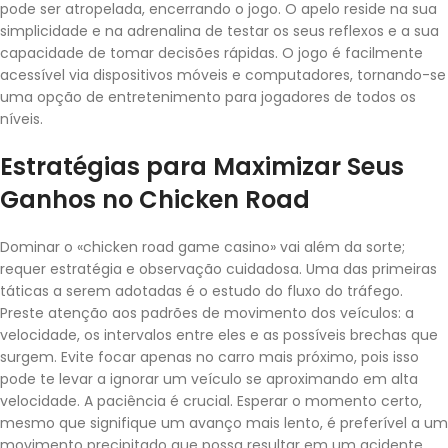
pode ser atropelada, encerrando o jogo. O apelo reside na sua
simplicidade e na adrenalina de testar os seus reflexos e a sua
capacidade de tomar decisões rápidas. O jogo é facilmente
acessível via dispositivos móveis e computadores, tornando-se
uma opção de entretenimento para jogadores de todos os
níveis.
Estratégias para Maximizar Seus
Ganhos no Chicken Road
Dominar o «chicken road game casino» vai além da sorte;
requer estratégia e observação cuidadosa. Uma das primeiras
táticas a serem adotadas é o estudo do fluxo do tráfego.
Preste atenção aos padrões de movimento dos veículos: a
velocidade, os intervalos entre eles e as possíveis brechas que
surgem. Evite focar apenas no carro mais próximo, pois isso
pode te levar a ignorar um veículo se aproximando em alta
velocidade. A paciência é crucial. Esperar o momento certo,
mesmo que signifique um avanço mais lento, é preferível a um
movimento precipitado que possa resultar em um acidente.