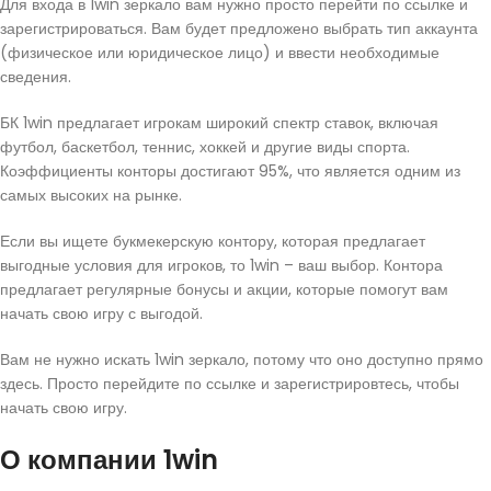
Для входа в 1win зеркало вам нужно просто перейти по ссылке и
зарегистрироваться. Вам будет предложено выбрать тип аккаунта
(физическое или юридическое лицо) и ввести необходимые
сведения.
БК 1win предлагает игрокам широкий спектр ставок, включая
футбол, баскетбол, теннис, хоккей и другие виды спорта.
Коэффициенты конторы достигают 95%, что является одним из
самых высоких на рынке.
Если вы ищете букмекерскую контору, которая предлагает
выгодные условия для игроков, то 1win – ваш выбор. Контора
предлагает регулярные бонусы и акции, которые помогут вам
начать свою игру с выгодой.
Вам не нужно искать 1win зеркало, потому что оно доступно прямо
здесь. Просто перейдите по ссылке и зарегистрировтесь, чтобы
начать свою игру.
О компании 1win