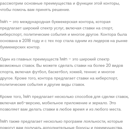
рассмотрим основные преимущества и функции этой конторы,
чтобы помочь вам принять решение.
1win – это международная букмекерская контора, которая
предлагает широкий спектр услуг, включая ставки на спорт,
киберспорт, политические события и многое другое. Контора была
основана в 2018 году и с тех пор стала одним из лидеров на рынке
букмекерских контор.
Один из главных преимуществ 1win – это широкий спектр
возможных ставок. Вы можете сделать ставки на более 20 видов
спорта, включая футбол, баскетбол, хоккей, теннис и многое
другое. Кроме того, контора предлагает ставки на киберспорт,
политические события и другие виды ставок.
Кроме того, 1win предлагает несколько способов для сделки ставок,
включая веб-версию, мобильное приложение и зеркало. Это
позволяет вам делать ставки в любое время и из любого места.
1win также предлагает несколько программ лояльности, которые
помогут вам получать дополнительные бонусы и преимущества.