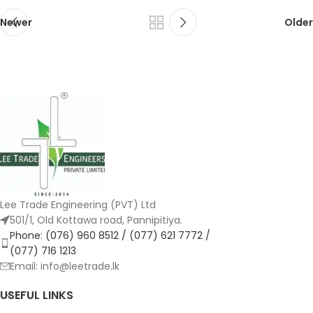
Newer
Older
Lee Trade Engineering (PVT) Ltd
501/1, Old Kottawa road, Pannipitiya.
Phone: (076) 960 8512 / (077) 621 7772 /
(077) 716 1213
Email: info@leetrade.lk
USEFUL LINKS