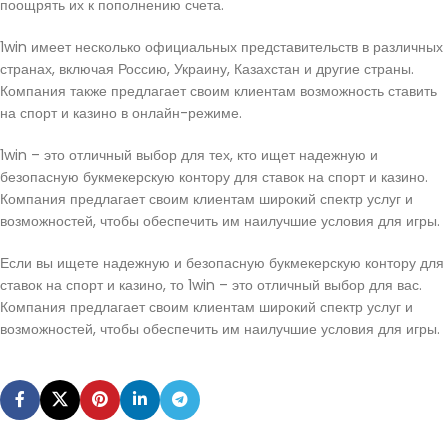
поощрять их к пополнению счета.
1win имеет несколько официальных представительств в различных
странах, включая Россию, Украину, Казахстан и другие страны.
Компания также предлагает своим клиентам возможность ставить
на спорт и казино в онлайн-режиме.
1win – это отличный выбор для тех, кто ищет надежную и
безопасную букмекерскую контору для ставок на спорт и казино.
Компания предлагает своим клиентам широкий спектр услуг и
возможностей, чтобы обеспечить им наилучшие условия для игры.
Если вы ищете надежную и безопасную букмекерскую контору для
ставок на спорт и казино, то 1win – это отличный выбор для вас.
Компания предлагает своим клиентам широкий спектр услуг и
возможностей, чтобы обеспечить им наилучшие условия для игры.