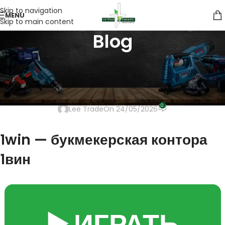
Skip to navigation
MENU
Skip to main content
Blog
UNCATEGORIZED
1win букмекерская контора
1вин.1492
0
Lee Trade
On 24/05/2026
1win — букмекерская контора
1вин
▶️ ИГРАТЬ