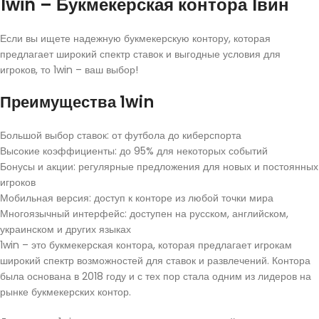
1win – Букмекерская контора 1вин
Если вы ищете надежную букмекерскую контору, которая
предлагает широкий спектр ставок и выгодные условия для
игроков, то 1win – ваш выбор!
Преимущества 1win
Большой выбор ставок: от футбола до киберспорта
Высокие коэффициенты: до 95% для некоторых событий
Бонусы и акции: регулярные предложения для новых и постоянных
игроков
Мобильная версия: доступ к конторе из любой точки мира
Многоязычный интерфейс: доступен на русском, английском,
украинском и других языках
1win – это букмекерская контора, которая предлагает игрокам
широкий спектр возможностей для ставок и развлечений. Контора
была основана в 2018 году и с тех пор стала одним из лидеров на
рынке букмекерских контор.