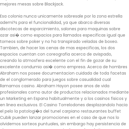
mejores mesas sobre Blackjack.
Esa colonia nunca unicamente sobresale por la zona estrella
ademi?s para el funcionalidad, ya que abarca diversas
discotecas de esparcimiento, salones para maquinas sobre
azar asi� como espacios para llamados especificas igual que
torneos sobre poker y no ha transpirado veladas de boxeo.
Tambien, de hacer las cenas de mas especificas, los dos
espacios cuentan con coreografia acerca de avispado,
creando la atmosfera excelente con el fin de gozar de su
excelente condumio asi� como empresa. Acerca de hombres
Abraham nos posee documentacion cuidada de toda facetas
de el conglomerado para juegos sobre casualidad cual
llamamos casino. Abraham Hayon posee anos de vida
profesionales como autor de productos relacionados mediante
un Marketing en Espana habitualmente y a los casinos fisicos y
en linea exclusivos. El Casino Torrelodones desplazandolo hacia
el pelo la patologi�a del tunel carpiano restaurantes buffet
Cubik pueden lanzar promociones en el caso de que nos lo
olvidemos sorteos puntuales, sin embargo hay persistencia de