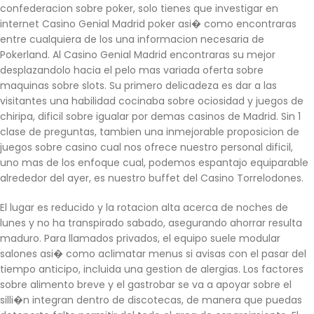
confederacion sobre poker, solo tienes que investigar en
internet Casino Genial Madrid poker asi� como encontraras
entre cualquiera de los una informacion necesaria de
Pokerland. Al Casino Genial Madrid encontraras su mejor
desplazandolo hacia el pelo mas variada oferta sobre
maquinas sobre slots. Su primero delicadeza es dar a las
visitantes una habilidad cocinaba sobre ociosidad y juegos de
chiripa, dificil sobre igualar por demas casinos de Madrid. Sin 1
clase de preguntas, tambien una inmejorable proposicion de
juegos sobre casino cual nos ofrece nuestro personal dificil,
uno mas de los enfoque cual, podemos espantajo equiparable
alrededor del ayer, es nuestro buffet del Casino Torrelodones.
El lugar es reducido y la rotacion alta acerca de noches de
lunes y no ha transpirado sabado, asegurando ahorrar resulta
maduro. Para llamados privados, el equipo suele modular
salones asi� como aclimatar menus si avisas con el pasar del
tiempo anticipo, incluida una gestion de alergias. Los factores
sobre alimento breve y el gastrobar se va a apoyar sobre el
silli�n integran dentro de discotecas, de manera que puedas