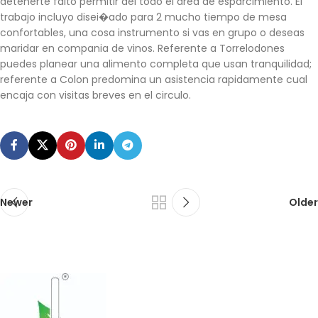
detenerte falto permitir del todo el area de esparcimiento. El
trabajo incluyo disei�ado para 2 mucho tiempo de mesa
confortables, una cosa instrumento si vas en grupo o deseas
maridar en compania de vinos. Referente a Torrelodones
puedes planear una alimento completa que usan tranquilidad;
referente a Colon predomina un asistencia rapidamente cual
encaja con visitas breves en el circulo.
Newer
Older