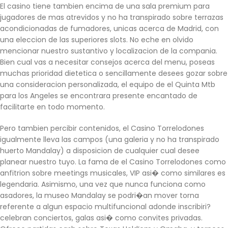
El casino tiene tambien encima de una sala premium para
jugadores de mas atrevidos y no ha transpirado sobre terrazas
acondicionadas de fumadores, unicas acerca de Madrid, con
una eleccion de las superiores slots. No eche en olvido
mencionar nuestro sustantivo y localizacion de la compania.
Bien cual vas a necesitar consejos acerca del menu, poseas
muchas prioridad dietetica o sencillamente desees gozar sobre
una consideracion personalizada, el equipo de el Quinta Mtb
para los Angeles se encontrara presente encantado de
facilitarte en todo momento.
Pero tambien percibir contenidos, el Casino Torrelodones
igualmente lleva las campos (una galeria y no ha transpirado
huerto Mandalay) a disposicion de cualquier cual desee
planear nuestro tuyo. La fama de el Casino Torrelodones como
anfitrion sobre meetings musicales, VIP asi� como similares es
legendaria. Asimismo, una vez que nunca funciona como
asadores, la museo Mandalay se podri�an mover torna
referente a algun espacio multifuncional adonde inscribiri?
celebran conciertos, galas asi� como convites privadas.