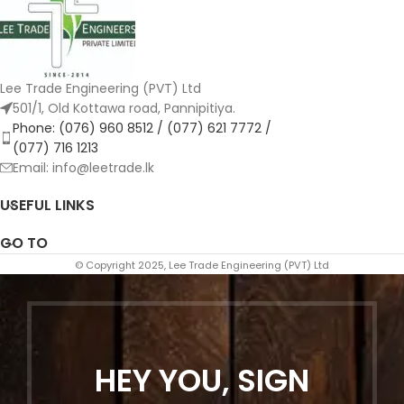
Lee Trade Engineering (PVT) Ltd
501/1, Old Kottawa road, Pannipitiya.
Phone: (076) 960 8512 / (077) 621 7772 /
(077) 716 1213
Email: info@leetrade.lk
USEFUL LINKS
GO TO
© Copyright 2025, Lee Trade Engineering (PVT) Ltd
HEY YOU, SIGN