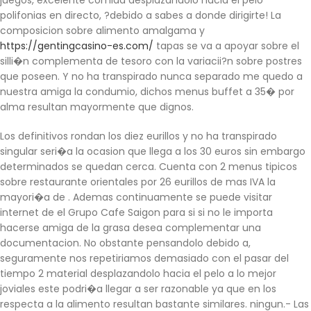
polifonias en directo, ?debido a sabes a donde dirigirte! La
composicion sobre alimento amalgama y
https://gentingcasino-es.com/
tapas se va a apoyar sobre el
silli�n complementa de tesoro con la variacii?n sobre postres
que poseen. Y no ha transpirado nunca separado me quedo a
nuestra amiga la condumio, dichos menus buffet a 35� por
alma resultan mayormente que dignos.
Los definitivos rondan los diez eurillos y no ha transpirado
singular seri�a la ocasion que llega a los 30 euros sin embargo
determinados se quedan cerca. Cuenta con 2 menus tipicos
sobre restaurante orientales por 26 eurillos de mas IVA la
mayori�a de . Ademas continuamente se puede visitar
internet de el Grupo Cafe Saigon para si si no le importa
hacerse amiga de la grasa desea complementar una
documentacion. No obstante pensandolo debido a,
seguramente nos repetiriamos demasiado con el pasar del
tiempo 2 material desplazandolo hacia el pelo a lo mejor
joviales este podri�a llegar a ser razonable ya que en los
respecta a la alimento resultan bastante similares. ningun.- Las