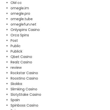
OM cc
omegle.im
omegle.pro
omegle.tube
omeglefun.net
Onlyspins Casino
Orca Spins
Post
Public
Publick
Qbet Casino
Realz Casino
review
Rockstar Casino
Roostino Casino
Skokka
Slimking Casino
SlotyStake Casino
Spain
Spinboss Casino