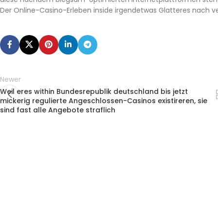
Der Online-Casino-Erleben inside irgendetwas Glatteres nach v
Newer
Weil eres within Bundesrepublik deutschland bis jetzt
mickerig regulierte Angeschlossen-Casinos existireren, sie
sind fast alle Angebote straflich