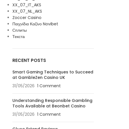
XX_07_IT_AKS
XX_07_NL_AKS
Zoccer Casino
Παιχνίδια Καζίνο Novibet
Сплиты
Текста
RECENT POSTS
Smart Gaming Techniques to Succeed
at GambleZen Casino UK
31/05/2026
1 Comment
Understanding Responsible Gambling
Tools Available at Beonbet Casino
31/05/2026
1 Comment