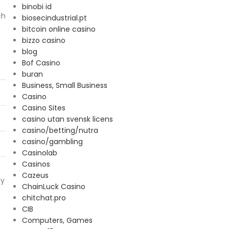
binobi id
ch
biosecindustrial.pt
bitcoin online casino
bizzo casino
blog
Bof Casino
buran
Business, Small Business
Casino
Casino Sites
casino utan svensk licens
casino/betting/nutra
casino/gambling
Casinolab
Casinos
Cazeus
zy
ChainLuck Casino
chitchat.pro
CIB
Computers, Games