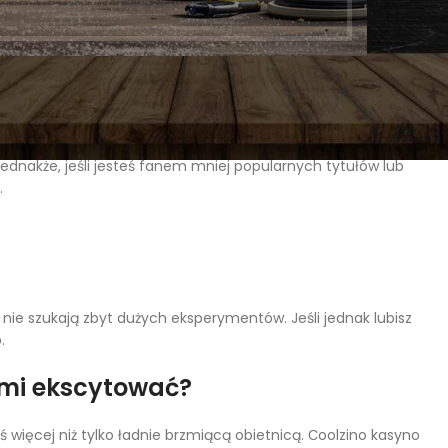
rzedstawiciel nowej fali kasyn online – schludny design, łatwa
ie wszystko złoto, co się świeci. Warto zwrócić uwagę na kilka
 z przyjemnością, czy raczej z frustracją.
AIN
orodność?
Y
sze idzie w parze z jakością? Сoolzino kasyno oferuje szeroki
g
 Jednakże, jeśli jesteś fanem mniej popularnych tytułów lub
e
.
g
 nie szukają zbyt dużych eksperymentów. Jeśli jednak lubisz
.
imi ekscytować?
ięcej niż tylko ładnie brzmiącą obietnicą. Сoolzino kasyno