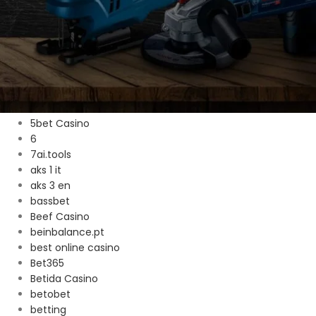
18
1v1chat.one
1xbet
2
2026
25
4
5bet Casino
6
7ai.tools
aks 1 it
aks 3 en
bassbet
Beef Casino
beinbalance.pt
best online casino
Bet365
Betida Casino
betobet
betting