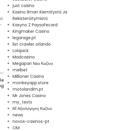
just casino
Kasino Ilman Kierrätystä Ja
ać
Rekisteröitymistä
–
Kasyno Z Paysafecard
Kingmaker Casino
legarage.pt
list crawler orlando
Lolajack
Madcasino
Megapari Νέα Καζίνο
melbet
er
Millioner Casino
le
monkeyapp.store
ng
motolandim.pt
Mr Jones Casino
my_texts
N1 Αξιολόγηση Καζίνο
news
novos-casinos-pt
OM