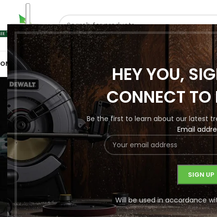
SELECT CATEGORY
OME
SHOP BY CATEGORIES
ABOUT US
CONTACT US
HEY YOU, SI
CONNECT TO 
Be the first to learn about our latest 
UNCAT
Email addre
Сoolzino kasyno – czy to n
Posted by
Lee T
W świecie internetowych kasyn, gdzie każdy obiecuje złote góry 
Сoolzino kasyno to jedna z tych platform, która próbuje wyróżnić 
“coś za coś”? Zanim zdecydujesz się na grę, warto przyjrzeć si
Will be used in accordance wi