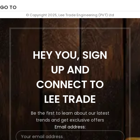
GO TO
© Copyright 2025, Lee Trade Engineering (PVT) Ltd
HEY YOU, SIGN
UP AND
CONNECT TO
LEE TRADE
Be the first to learn about our latest
trends and get exclusive offers
Email address: