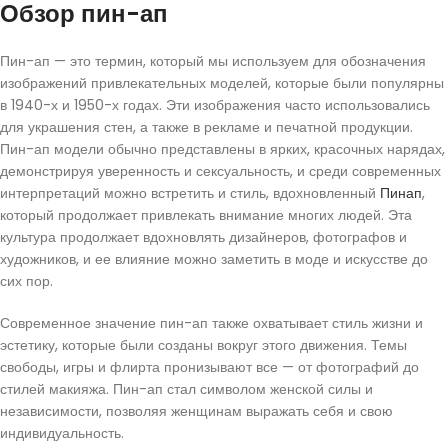
Обзор пин-ап
Пин-ап — это термин, который мы используем для обозначения
изображений привлекательных моделей, которые были популярны
в 1940-х и 1950-х годах. Эти изображения часто использовались
для украшения стен, а также в рекламе и печатной продукции.
Пин-ап модели обычно представлены в ярких, красочных нарядах,
демонстрируя уверенность и сексуальность, и среди современных
интерпретаций можно встретить и стиль, вдохновленный
Пинап
,
который продолжает привлекать внимание многих людей. Эта
культура продолжает вдохновлять дизайнеров, фотографов и
художников, и ее влияние можно заметить в моде и искусстве до
сих пор.
Современное значение пин-ап также охватывает стиль жизни и
эстетику, которые были созданы вокруг этого движения. Темы
свободы, игры и флирта пронизывают все — от фотографий до
стилей макияжа. Пин-ап стал символом женской силы и
независимости, позволяя женщинам выражать себя и свою
индивидуальность.