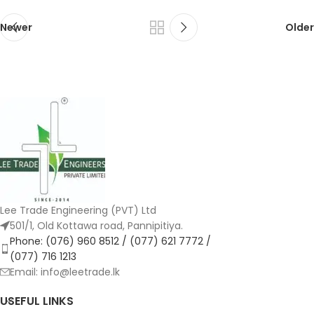
Newer
Older
Lee Trade Engineering (PVT) Ltd
501/1, Old Kottawa road, Pannipitiya.
Phone: (076) 960 8512 / (077) 621 7772 /
(077) 716 1213
Email: info@leetrade.lk
USEFUL LINKS