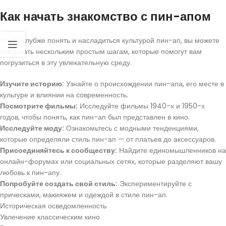
Как начать знакомство с пин-апом
Чтобы глубже понять и насладиться культурой пин-ап, вы можете
следовать нескольким простым шагам, которые помогут вам
погрузиться в эту увлекательную среду.
Изучите историю:
Узнайте о происхождении пин-апа, его месте в
культуре и влиянии на современность.
Посмотрите фильмы:
Исследуйте фильмы 1940-х и 1950-х
годов, чтобы понять, как пин-ап был представлен в кино.
Исследуйте моду:
Ознакомьтесь с модными тенденциями,
которые определяли стиль пин-ап — от платьев до аксессуаров.
Присоединяйтесь к сообществу:
Найдите единомышленников на
онлайн-форумах или социальных сетях, которые разделяют вашу
любовь к пин-апу.
Попробуйте создать свой стиль:
Экспериментируйте с
прическами, макияжем и одеждой в стиле пин-ап.
Историческая осведомленность
Увлечение классическим кино